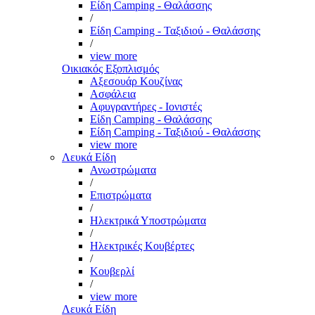
Είδη Camping - Θαλάσσης
/
Είδη Camping - Ταξιδιού - Θαλάσσης
/
view more
Οικιακός Εξοπλισμός
Αξεσουάρ Κουζίνας
Ασφάλεια
Αφυγραντήρες - Ιονιστές
Είδη Camping - Θαλάσσης
Είδη Camping - Ταξιδιού - Θαλάσσης
view more
Λευκά Είδη
Ανωστρώματα
/
Επιστρώματα
/
Ηλεκτρικά Υποστρώματα
/
Ηλεκτρικές Κουβέρτες
/
Κουβερλί
/
view more
Λευκά Είδη