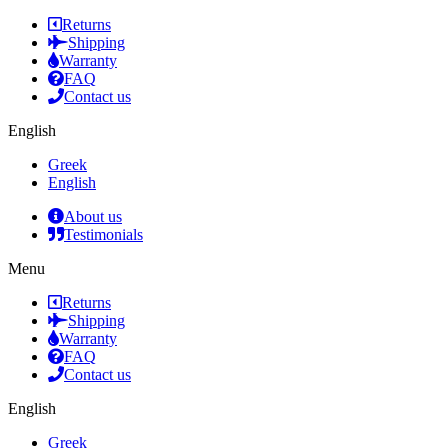
Returns
Shipping
Warranty
FAQ
Contact us
English
Greek
English
About us
Testimonials
Menu
Returns
Shipping
Warranty
FAQ
Contact us
English
Greek