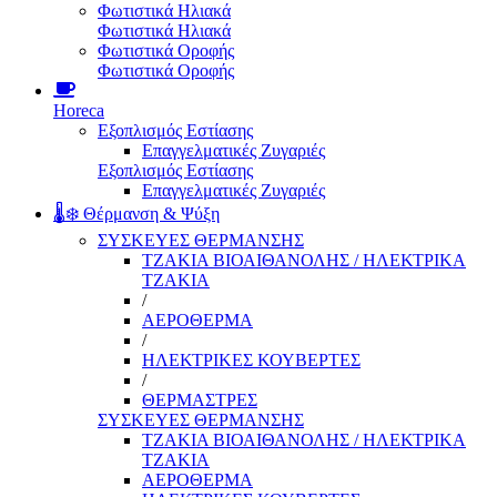
Φωτιστικά Ηλιακά
Φωτιστικά Ηλιακά
Φωτιστικά Οροφής
Φωτιστικά Οροφής
Horeca
Εξοπλισμός Εστίασης
Επαγγελματικές Ζυγαριές
Εξοπλισμός Εστίασης
Επαγγελματικές Ζυγαριές
🌡️❄️ Θέρμανση & Ψύξη
ΣΥΣΚΕΥΕΣ ΘΕΡΜΑΝΣΗΣ
ΤΖΑΚΙΑ ΒΙΟΑΙΘΑΝΟΛΗΣ / ΗΛΕΚΤΡΙΚΑ
ΤΖΑΚΙΑ
/
ΑΕΡΟΘΕΡΜΑ
/
ΗΛΕΚΤΡΙΚΕΣ ΚΟΥΒΕΡΤΕΣ
/
ΘΕΡΜΑΣΤΡΕΣ
ΣΥΣΚΕΥΕΣ ΘΕΡΜΑΝΣΗΣ
ΤΖΑΚΙΑ ΒΙΟΑΙΘΑΝΟΛΗΣ / ΗΛΕΚΤΡΙΚΑ
ΤΖΑΚΙΑ
ΑΕΡΟΘΕΡΜΑ