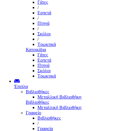
Γάτες
/
Ερπετά
/
Πτηνά
/
Σκύλοι
/
Τρωκτικά
Κατοικίδια
Γάτες
Ερπετά
Πτηνά
Σκύλοι
Τρωκτικά
Έπιπλα
Βιβλιοθήκες
Μεταλλική Βιβλιοθήκη
Βιβλιοθήκες
Μεταλλική Βιβλιοθήκη
Γραφείο
Βιβλιοθήκες
/
Γραφεία