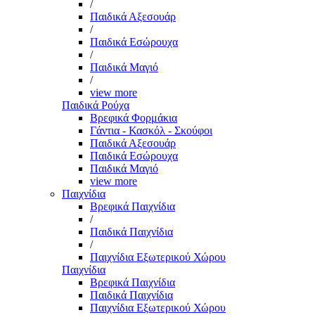
/
Παιδικά Αξεσουάρ
/
Παιδικά Εσώρουχα
/
Παιδικά Μαγιό
/
view more
Παιδικά Ρούχα
Βρεφικά Φορμάκια
Γάντια - Κασκόλ - Σκούφοι
Παιδικά Αξεσουάρ
Παιδικά Εσώρουχα
Παιδικά Μαγιό
view more
Παιχνίδια
Βρεφικά Παιχνίδια
/
Παιδικά Παιχνίδια
/
Παιχνίδια Εξωτερικού Χώρου
Παιχνίδια
Βρεφικά Παιχνίδια
Παιδικά Παιχνίδια
Παιχνίδια Εξωτερικού Χώρου