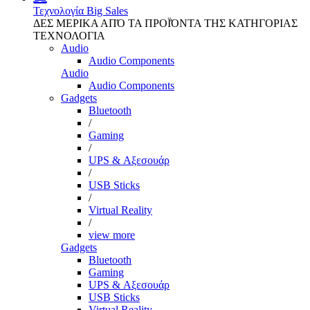
Τεχνολογία
Big Sales
ΔΕΣ ΜΕΡΙΚΑ ΑΠΌ ΤΑ ΠΡΟΪΌΝΤΑ ΤΗΣ ΚΑΤΗΓΟΡΙΑΣ
ΤΕΧΝΟΛΟΓΙΑ
Audio
Audio Components
Audio
Audio Components
Gadgets
Bluetooth
/
Gaming
/
UPS & Αξεσουάρ
/
USB Sticks
/
Virtual Reality
/
view more
Gadgets
Bluetooth
Gaming
UPS & Αξεσουάρ
USB Sticks
Virtual Reality