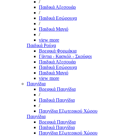
/
Παιδικά Αξεσουάρ
/
Παιδικά Εσώρουχα
/
Παιδικά Μαγιό
/
view more
Παιδικά Ρούχα
Βρεφικά Φορμάκια
Γάντια - Κασκόλ - Σκούφοι
Παιδικά Αξεσουάρ
Παιδικά Εσώρουχα
Παιδικά Μαγιό
view more
Παιχνίδια
Βρεφικά Παιχνίδια
/
Παιδικά Παιχνίδια
/
Παιχνίδια Εξωτερικού Χώρου
Παιχνίδια
Βρεφικά Παιχνίδια
Παιδικά Παιχνίδια
Παιχνίδια Εξωτερικού Χώρου