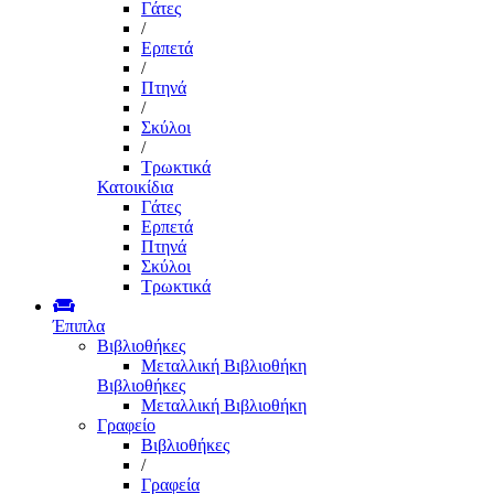
Γάτες
/
Ερπετά
/
Πτηνά
/
Σκύλοι
/
Τρωκτικά
Κατοικίδια
Γάτες
Ερπετά
Πτηνά
Σκύλοι
Τρωκτικά
Έπιπλα
Βιβλιοθήκες
Μεταλλική Βιβλιοθήκη
Βιβλιοθήκες
Μεταλλική Βιβλιοθήκη
Γραφείο
Βιβλιοθήκες
/
Γραφεία