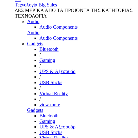
Τεχνολογία
Big Sales
ΔΕΣ ΜΕΡΙΚΑ ΑΠΌ ΤΑ ΠΡΟΪΌΝΤΑ ΤΗΣ ΚΑΤΗΓΟΡΙΑΣ
ΤΕΧΝΟΛΟΓΙΑ
Audio
Audio Components
Audio
Audio Components
Gadgets
Bluetooth
/
Gaming
/
UPS & Αξεσουάρ
/
USB Sticks
/
Virtual Reality
/
view more
Gadgets
Bluetooth
Gaming
UPS & Αξεσουάρ
USB Sticks
Virtual Reality