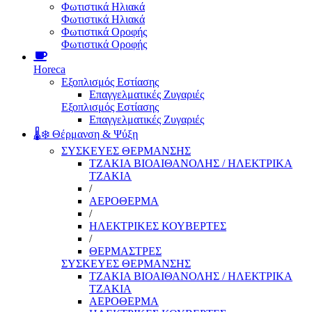
Φωτιστικά Ηλιακά
Φωτιστικά Ηλιακά
Φωτιστικά Οροφής
Φωτιστικά Οροφής
Horeca
Εξοπλισμός Εστίασης
Επαγγελματικές Ζυγαριές
Εξοπλισμός Εστίασης
Επαγγελματικές Ζυγαριές
🌡️❄️ Θέρμανση & Ψύξη
ΣΥΣΚΕΥΕΣ ΘΕΡΜΑΝΣΗΣ
ΤΖΑΚΙΑ ΒΙΟΑΙΘΑΝΟΛΗΣ / ΗΛΕΚΤΡΙΚΑ
ΤΖΑΚΙΑ
/
ΑΕΡΟΘΕΡΜΑ
/
ΗΛΕΚΤΡΙΚΕΣ ΚΟΥΒΕΡΤΕΣ
/
ΘΕΡΜΑΣΤΡΕΣ
ΣΥΣΚΕΥΕΣ ΘΕΡΜΑΝΣΗΣ
ΤΖΑΚΙΑ ΒΙΟΑΙΘΑΝΟΛΗΣ / ΗΛΕΚΤΡΙΚΑ
ΤΖΑΚΙΑ
ΑΕΡΟΘΕΡΜΑ