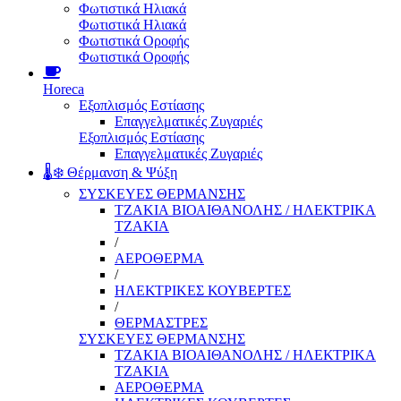
Φωτιστικά Ηλιακά
Φωτιστικά Ηλιακά
Φωτιστικά Οροφής
Φωτιστικά Οροφής
Horeca
Εξοπλισμός Εστίασης
Επαγγελματικές Ζυγαριές
Εξοπλισμός Εστίασης
Επαγγελματικές Ζυγαριές
🌡️❄️ Θέρμανση & Ψύξη
ΣΥΣΚΕΥΕΣ ΘΕΡΜΑΝΣΗΣ
ΤΖΑΚΙΑ ΒΙΟΑΙΘΑΝΟΛΗΣ / ΗΛΕΚΤΡΙΚΑ
ΤΖΑΚΙΑ
/
ΑΕΡΟΘΕΡΜΑ
/
ΗΛΕΚΤΡΙΚΕΣ ΚΟΥΒΕΡΤΕΣ
/
ΘΕΡΜΑΣΤΡΕΣ
ΣΥΣΚΕΥΕΣ ΘΕΡΜΑΝΣΗΣ
ΤΖΑΚΙΑ ΒΙΟΑΙΘΑΝΟΛΗΣ / ΗΛΕΚΤΡΙΚΑ
ΤΖΑΚΙΑ
ΑΕΡΟΘΕΡΜΑ