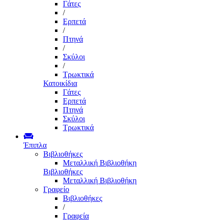
Γάτες
/
Ερπετά
/
Πτηνά
/
Σκύλοι
/
Τρωκτικά
Κατοικίδια
Γάτες
Ερπετά
Πτηνά
Σκύλοι
Τρωκτικά
Έπιπλα
Βιβλιοθήκες
Μεταλλική Βιβλιοθήκη
Βιβλιοθήκες
Μεταλλική Βιβλιοθήκη
Γραφείο
Βιβλιοθήκες
/
Γραφεία