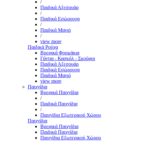
/
Παιδικά Αξεσουάρ
/
Παιδικά Εσώρουχα
/
Παιδικά Μαγιό
/
view more
Παιδικά Ρούχα
Βρεφικά Φορμάκια
Γάντια - Κασκόλ - Σκούφοι
Παιδικά Αξεσουάρ
Παιδικά Εσώρουχα
Παιδικά Μαγιό
view more
Παιχνίδια
Βρεφικά Παιχνίδια
/
Παιδικά Παιχνίδια
/
Παιχνίδια Εξωτερικού Χώρου
Παιχνίδια
Βρεφικά Παιχνίδια
Παιδικά Παιχνίδια
Παιχνίδια Εξωτερικού Χώρου