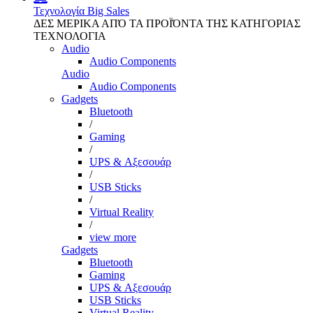
Τεχνολογία
Big Sales
ΔΕΣ ΜΕΡΙΚΑ ΑΠΌ ΤΑ ΠΡΟΪΌΝΤΑ ΤΗΣ ΚΑΤΗΓΟΡΙΑΣ
ΤΕΧΝΟΛΟΓΙΑ
Audio
Audio Components
Audio
Audio Components
Gadgets
Bluetooth
/
Gaming
/
UPS & Αξεσουάρ
/
USB Sticks
/
Virtual Reality
/
view more
Gadgets
Bluetooth
Gaming
UPS & Αξεσουάρ
USB Sticks
Virtual Reality