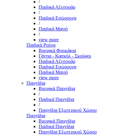
/
Παιδικά Αξεσουάρ
/
Παιδικά Εσώρουχα
/
Παιδικά Μαγιό
/
view more
Παιδικά Ρούχα
Βρεφικά Φορμάκια
Γάντια - Κασκόλ - Σκούφοι
Παιδικά Αξεσουάρ
Παιδικά Εσώρουχα
Παιδικά Μαγιό
view more
Παιχνίδια
Βρεφικά Παιχνίδια
/
Παιδικά Παιχνίδια
/
Παιχνίδια Εξωτερικού Χώρου
Παιχνίδια
Βρεφικά Παιχνίδια
Παιδικά Παιχνίδια
Παιχνίδια Εξωτερικού Χώρου