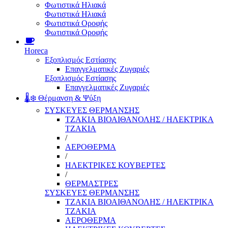
Φωτιστικά Ηλιακά
Φωτιστικά Ηλιακά
Φωτιστικά Οροφής
Φωτιστικά Οροφής
Horeca
Εξοπλισμός Εστίασης
Επαγγελματικές Ζυγαριές
Εξοπλισμός Εστίασης
Επαγγελματικές Ζυγαριές
🌡️❄️ Θέρμανση & Ψύξη
ΣΥΣΚΕΥΕΣ ΘΕΡΜΑΝΣΗΣ
ΤΖΑΚΙΑ ΒΙΟΑΙΘΑΝΟΛΗΣ / ΗΛΕΚΤΡΙΚΑ
ΤΖΑΚΙΑ
/
ΑΕΡΟΘΕΡΜΑ
/
ΗΛΕΚΤΡΙΚΕΣ ΚΟΥΒΕΡΤΕΣ
/
ΘΕΡΜΑΣΤΡΕΣ
ΣΥΣΚΕΥΕΣ ΘΕΡΜΑΝΣΗΣ
ΤΖΑΚΙΑ ΒΙΟΑΙΘΑΝΟΛΗΣ / ΗΛΕΚΤΡΙΚΑ
ΤΖΑΚΙΑ
ΑΕΡΟΘΕΡΜΑ