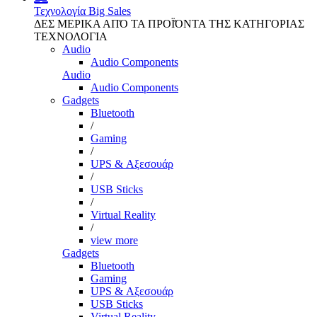
Τεχνολογία
Big Sales
ΔΕΣ ΜΕΡΙΚΑ ΑΠΌ ΤΑ ΠΡΟΪΌΝΤΑ ΤΗΣ ΚΑΤΗΓΟΡΙΑΣ
ΤΕΧΝΟΛΟΓΙΑ
Audio
Audio Components
Audio
Audio Components
Gadgets
Bluetooth
/
Gaming
/
UPS & Αξεσουάρ
/
USB Sticks
/
Virtual Reality
/
view more
Gadgets
Bluetooth
Gaming
UPS & Αξεσουάρ
USB Sticks
Virtual Reality