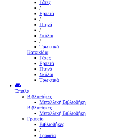
Γάτες
/
Ερπετά
/
Πτηνά
/
Σκύλοι
/
Τρωκτικά
Κατοικίδια
Γάτες
Ερπετά
Πτηνά
Σκύλοι
Τρωκτικά
Έπιπλα
Βιβλιοθήκες
Μεταλλική Βιβλιοθήκη
Βιβλιοθήκες
Μεταλλική Βιβλιοθήκη
Γραφείο
Βιβλιοθήκες
/
Γραφεία