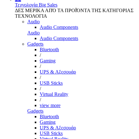
Τεχνολογία
Big Sales
ΔΕΣ ΜΕΡΙΚΑ ΑΠΌ ΤΑ ΠΡΟΪΌΝΤΑ ΤΗΣ ΚΑΤΗΓΟΡΙΑΣ
ΤΕΧΝΟΛΟΓΙΑ
Audio
Audio Components
Audio
Audio Components
Gadgets
Bluetooth
/
Gaming
/
UPS & Αξεσουάρ
/
USB Sticks
/
Virtual Reality
/
view more
Gadgets
Bluetooth
Gaming
UPS & Αξεσουάρ
USB Sticks
Virtual Reality