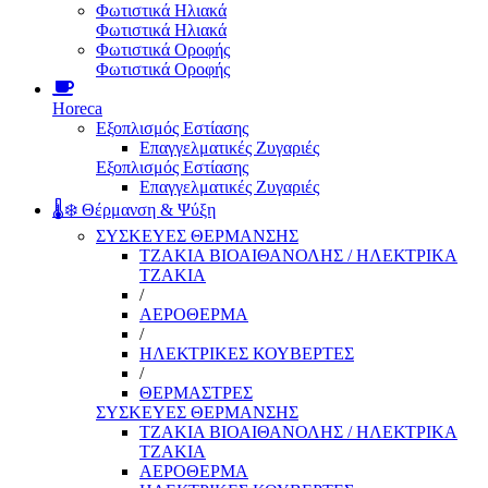
Φωτιστικά Ηλιακά
Φωτιστικά Ηλιακά
Φωτιστικά Οροφής
Φωτιστικά Οροφής
Horeca
Εξοπλισμός Εστίασης
Επαγγελματικές Ζυγαριές
Εξοπλισμός Εστίασης
Επαγγελματικές Ζυγαριές
🌡️❄️ Θέρμανση & Ψύξη
ΣΥΣΚΕΥΕΣ ΘΕΡΜΑΝΣΗΣ
ΤΖΑΚΙΑ ΒΙΟΑΙΘΑΝΟΛΗΣ / ΗΛΕΚΤΡΙΚΑ
ΤΖΑΚΙΑ
/
ΑΕΡΟΘΕΡΜΑ
/
ΗΛΕΚΤΡΙΚΕΣ ΚΟΥΒΕΡΤΕΣ
/
ΘΕΡΜΑΣΤΡΕΣ
ΣΥΣΚΕΥΕΣ ΘΕΡΜΑΝΣΗΣ
ΤΖΑΚΙΑ ΒΙΟΑΙΘΑΝΟΛΗΣ / ΗΛΕΚΤΡΙΚΑ
ΤΖΑΚΙΑ
ΑΕΡΟΘΕΡΜΑ