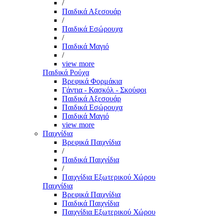
/
Παιδικά Αξεσουάρ
/
Παιδικά Εσώρουχα
/
Παιδικά Μαγιό
/
view more
Παιδικά Ρούχα
Βρεφικά Φορμάκια
Γάντια - Κασκόλ - Σκούφοι
Παιδικά Αξεσουάρ
Παιδικά Εσώρουχα
Παιδικά Μαγιό
view more
Παιχνίδια
Βρεφικά Παιχνίδια
/
Παιδικά Παιχνίδια
/
Παιχνίδια Εξωτερικού Χώρου
Παιχνίδια
Βρεφικά Παιχνίδια
Παιδικά Παιχνίδια
Παιχνίδια Εξωτερικού Χώρου