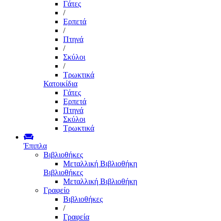
Γάτες
/
Ερπετά
/
Πτηνά
/
Σκύλοι
/
Τρωκτικά
Κατοικίδια
Γάτες
Ερπετά
Πτηνά
Σκύλοι
Τρωκτικά
Έπιπλα
Βιβλιοθήκες
Μεταλλική Βιβλιοθήκη
Βιβλιοθήκες
Μεταλλική Βιβλιοθήκη
Γραφείο
Βιβλιοθήκες
/
Γραφεία