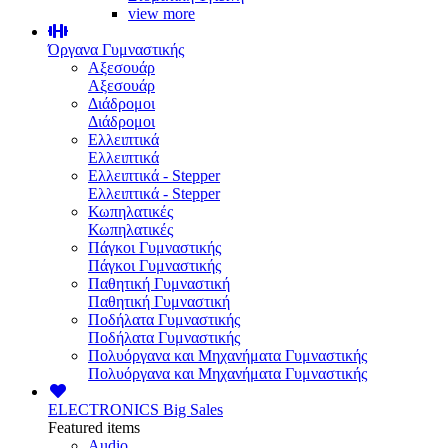
view more
Όργανα Γυμναστικής
Αξεσουάρ
Αξεσουάρ
Διάδρομοι
Διάδρομοι
Ελλειπτικά
Ελλειπτικά
Ελλειπτικά - Stepper
Ελλειπτικά - Stepper
Κωπηλατικές
Κωπηλατικές
Πάγκοι Γυμναστικής
Πάγκοι Γυμναστικής
Παθητική Γυμναστική
Παθητική Γυμναστική
Ποδήλατα Γυμναστικής
Ποδήλατα Γυμναστικής
Πολυόργανα και Μηχανήματα Γυμναστικής
Πολυόργανα και Μηχανήματα Γυμναστικής
ELECTRONICS
Big Sales
Featured items
Audio