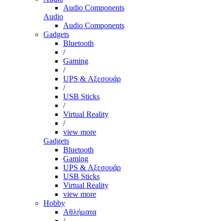
Audio Components
Audio
Audio Components
Gadgets
Bluetooth
/
Gaming
/
UPS & Αξεσουάρ
/
USB Sticks
/
Virtual Reality
/
view more
Gadgets
Bluetooth
Gaming
UPS & Αξεσουάρ
USB Sticks
Virtual Reality
view more
Hobby
Αθλήματα
/