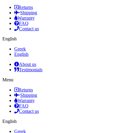
Returns
Shipping
Warranty
FAQ
Contact us
English
Greek
English
About us
Testimonials
Menu
Returns
Shipping
Warranty
FAQ
Contact us
English
Greek