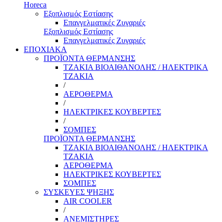
Horeca
Εξοπλισμός Εστίασης
Επαγγελματικές Ζυγαριές
Εξοπλισμός Εστίασης
Επαγγελματικές Ζυγαριές
ΕΠΟΧΙΑΚΑ
ΠΡΟΪΟΝΤΑ ΘΕΡΜΑΝΣΗΣ
ΤΖΑΚΙΑ ΒΙΟΑΙΘΑΝΟΛΗΣ / ΗΛΕΚΤΡΙΚΑ
ΤΖΑΚΙΑ
/
ΑΕΡΟΘΕΡΜΑ
/
ΗΛΕΚΤΡΙΚΕΣ ΚΟΥΒΕΡΤΕΣ
/
ΣΟΜΠΕΣ
ΠΡΟΪΟΝΤΑ ΘΕΡΜΑΝΣΗΣ
ΤΖΑΚΙΑ ΒΙΟΑΙΘΑΝΟΛΗΣ / ΗΛΕΚΤΡΙΚΑ
ΤΖΑΚΙΑ
ΑΕΡΟΘΕΡΜΑ
ΗΛΕΚΤΡΙΚΕΣ ΚΟΥΒΕΡΤΕΣ
ΣΟΜΠΕΣ
ΣΥΣΚΕΥΕΣ ΨΗΞΗΣ
AIR COOLER
/
ΑΝΕΜΙΣΤΗΡΕΣ