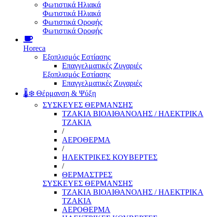
Φωτιστικά Ηλιακά
Φωτιστικά Ηλιακά
Φωτιστικά Οροφής
Φωτιστικά Οροφής
Horeca
Εξοπλισμός Εστίασης
Επαγγελματικές Ζυγαριές
Εξοπλισμός Εστίασης
Επαγγελματικές Ζυγαριές
🌡️❄️ Θέρμανση & Ψύξη
ΣΥΣΚΕΥΕΣ ΘΕΡΜΑΝΣΗΣ
ΤΖΑΚΙΑ ΒΙΟΑΙΘΑΝΟΛΗΣ / ΗΛΕΚΤΡΙΚΑ
ΤΖΑΚΙΑ
/
ΑΕΡΟΘΕΡΜΑ
/
ΗΛΕΚΤΡΙΚΕΣ ΚΟΥΒΕΡΤΕΣ
/
ΘΕΡΜΑΣΤΡΕΣ
ΣΥΣΚΕΥΕΣ ΘΕΡΜΑΝΣΗΣ
ΤΖΑΚΙΑ ΒΙΟΑΙΘΑΝΟΛΗΣ / ΗΛΕΚΤΡΙΚΑ
ΤΖΑΚΙΑ
ΑΕΡΟΘΕΡΜΑ