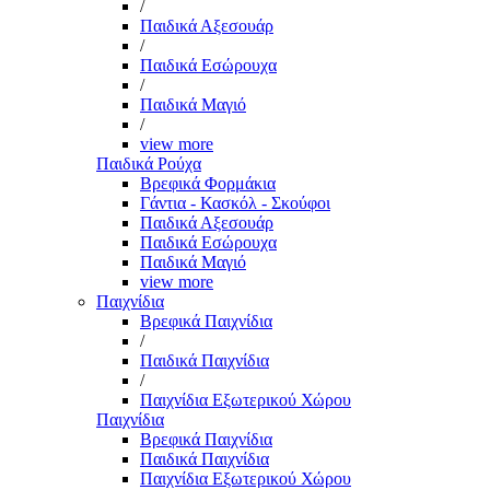
/
Παιδικά Αξεσουάρ
/
Παιδικά Εσώρουχα
/
Παιδικά Μαγιό
/
view more
Παιδικά Ρούχα
Βρεφικά Φορμάκια
Γάντια - Κασκόλ - Σκούφοι
Παιδικά Αξεσουάρ
Παιδικά Εσώρουχα
Παιδικά Μαγιό
view more
Παιχνίδια
Βρεφικά Παιχνίδια
/
Παιδικά Παιχνίδια
/
Παιχνίδια Εξωτερικού Χώρου
Παιχνίδια
Βρεφικά Παιχνίδια
Παιδικά Παιχνίδια
Παιχνίδια Εξωτερικού Χώρου