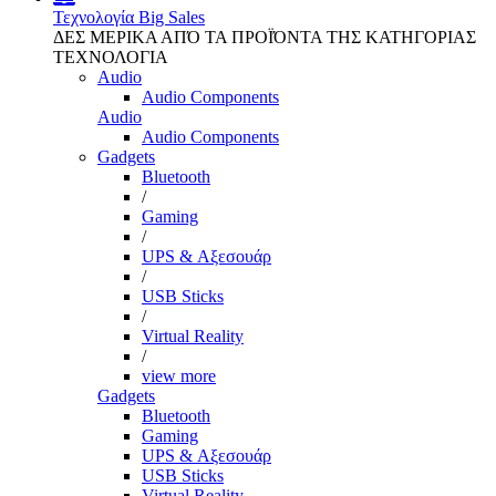
Τεχνολογία
Big Sales
ΔΕΣ ΜΕΡΙΚΑ ΑΠΌ ΤΑ ΠΡΟΪΌΝΤΑ ΤΗΣ ΚΑΤΗΓΟΡΙΑΣ
ΤΕΧΝΟΛΟΓΙΑ
Audio
Audio Components
Audio
Audio Components
Gadgets
Bluetooth
/
Gaming
/
UPS & Αξεσουάρ
/
USB Sticks
/
Virtual Reality
/
view more
Gadgets
Bluetooth
Gaming
UPS & Αξεσουάρ
USB Sticks
Virtual Reality