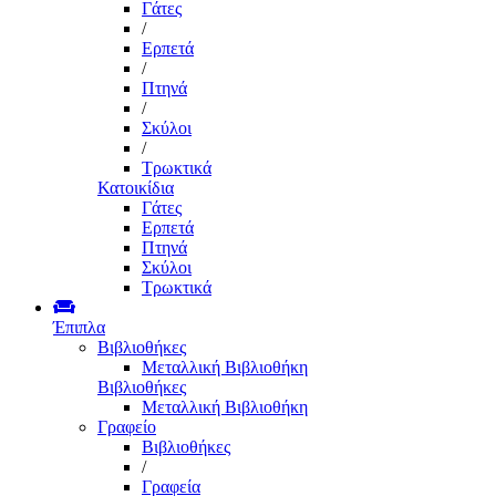
Γάτες
/
Ερπετά
/
Πτηνά
/
Σκύλοι
/
Τρωκτικά
Κατοικίδια
Γάτες
Ερπετά
Πτηνά
Σκύλοι
Τρωκτικά
Έπιπλα
Βιβλιοθήκες
Μεταλλική Βιβλιοθήκη
Βιβλιοθήκες
Μεταλλική Βιβλιοθήκη
Γραφείο
Βιβλιοθήκες
/
Γραφεία