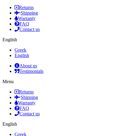
Returns
Shipping
Warranty
FAQ
Contact us
English
Greek
English
About us
Testimonials
Menu
Returns
Shipping
Warranty
FAQ
Contact us
English
Greek