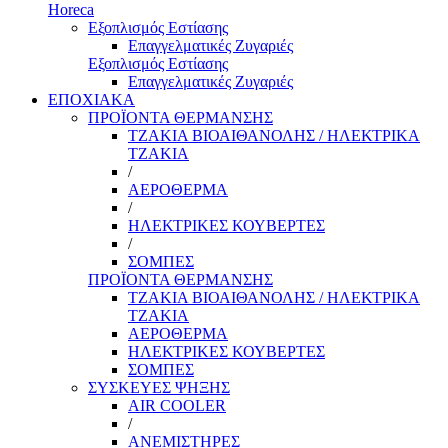
Horeca
Εξοπλισμός Εστίασης
Επαγγελματικές Ζυγαριές
Εξοπλισμός Εστίασης
Επαγγελματικές Ζυγαριές
ΕΠΟΧΙΑΚΑ
ΠΡΟΪΟΝΤΑ ΘΕΡΜΑΝΣΗΣ
ΤΖΑΚΙΑ ΒΙΟΑΙΘΑΝΟΛΗΣ / ΗΛΕΚΤΡΙΚΑ
ΤΖΑΚΙΑ
/
ΑΕΡΟΘΕΡΜΑ
/
ΗΛΕΚΤΡΙΚΕΣ ΚΟΥΒΕΡΤΕΣ
/
ΣΟΜΠΕΣ
ΠΡΟΪΟΝΤΑ ΘΕΡΜΑΝΣΗΣ
ΤΖΑΚΙΑ ΒΙΟΑΙΘΑΝΟΛΗΣ / ΗΛΕΚΤΡΙΚΑ
ΤΖΑΚΙΑ
ΑΕΡΟΘΕΡΜΑ
ΗΛΕΚΤΡΙΚΕΣ ΚΟΥΒΕΡΤΕΣ
ΣΟΜΠΕΣ
ΣΥΣΚΕΥΕΣ ΨΗΞΗΣ
AIR COOLER
/
ΑΝΕΜΙΣΤΗΡΕΣ