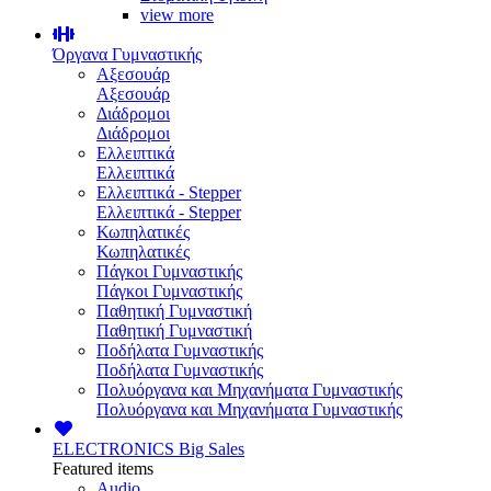
view more
Όργανα Γυμναστικής
Αξεσουάρ
Αξεσουάρ
Διάδρομοι
Διάδρομοι
Ελλειπτικά
Ελλειπτικά
Ελλειπτικά - Stepper
Ελλειπτικά - Stepper
Κωπηλατικές
Κωπηλατικές
Πάγκοι Γυμναστικής
Πάγκοι Γυμναστικής
Παθητική Γυμναστική
Παθητική Γυμναστική
Ποδήλατα Γυμναστικής
Ποδήλατα Γυμναστικής
Πολυόργανα και Μηχανήματα Γυμναστικής
Πολυόργανα και Μηχανήματα Γυμναστικής
ELECTRONICS
Big Sales
Featured items
Audio