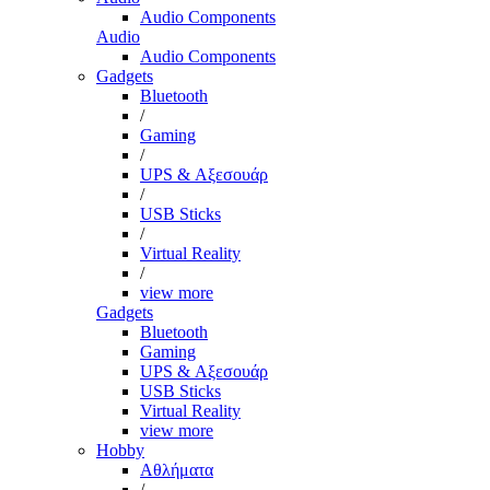
Audio Components
Audio
Audio Components
Gadgets
Bluetooth
/
Gaming
/
UPS & Αξεσουάρ
/
USB Sticks
/
Virtual Reality
/
view more
Gadgets
Bluetooth
Gaming
UPS & Αξεσουάρ
USB Sticks
Virtual Reality
view more
Hobby
Αθλήματα
/