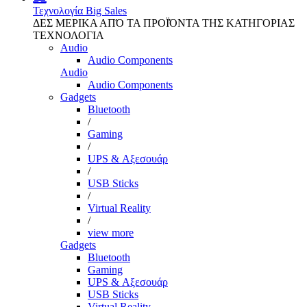
Τεχνολογία
Big Sales
ΔΕΣ ΜΕΡΙΚΑ ΑΠΌ ΤΑ ΠΡΟΪΌΝΤΑ ΤΗΣ ΚΑΤΗΓΟΡΙΑΣ
ΤΕΧΝΟΛΟΓΙΑ
Audio
Audio Components
Audio
Audio Components
Gadgets
Bluetooth
/
Gaming
/
UPS & Αξεσουάρ
/
USB Sticks
/
Virtual Reality
/
view more
Gadgets
Bluetooth
Gaming
UPS & Αξεσουάρ
USB Sticks
Virtual Reality