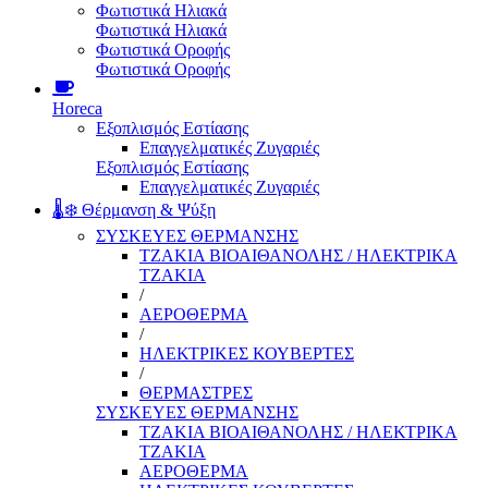
Φωτιστικά Ηλιακά
Φωτιστικά Ηλιακά
Φωτιστικά Οροφής
Φωτιστικά Οροφής
Horeca
Εξοπλισμός Εστίασης
Επαγγελματικές Ζυγαριές
Εξοπλισμός Εστίασης
Επαγγελματικές Ζυγαριές
🌡️❄️ Θέρμανση & Ψύξη
ΣΥΣΚΕΥΕΣ ΘΕΡΜΑΝΣΗΣ
ΤΖΑΚΙΑ ΒΙΟΑΙΘΑΝΟΛΗΣ / ΗΛΕΚΤΡΙΚΑ
ΤΖΑΚΙΑ
/
ΑΕΡΟΘΕΡΜΑ
/
ΗΛΕΚΤΡΙΚΕΣ ΚΟΥΒΕΡΤΕΣ
/
ΘΕΡΜΑΣΤΡΕΣ
ΣΥΣΚΕΥΕΣ ΘΕΡΜΑΝΣΗΣ
ΤΖΑΚΙΑ ΒΙΟΑΙΘΑΝΟΛΗΣ / ΗΛΕΚΤΡΙΚΑ
ΤΖΑΚΙΑ
ΑΕΡΟΘΕΡΜΑ