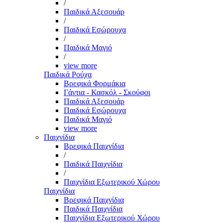
/
Παιδικά Αξεσουάρ
/
Παιδικά Εσώρουχα
/
Παιδικά Μαγιό
/
view more
Παιδικά Ρούχα
Βρεφικά Φορμάκια
Γάντια - Κασκόλ - Σκούφοι
Παιδικά Αξεσουάρ
Παιδικά Εσώρουχα
Παιδικά Μαγιό
view more
Παιχνίδια
Βρεφικά Παιχνίδια
/
Παιδικά Παιχνίδια
/
Παιχνίδια Εξωτερικού Χώρου
Παιχνίδια
Βρεφικά Παιχνίδια
Παιδικά Παιχνίδια
Παιχνίδια Εξωτερικού Χώρου