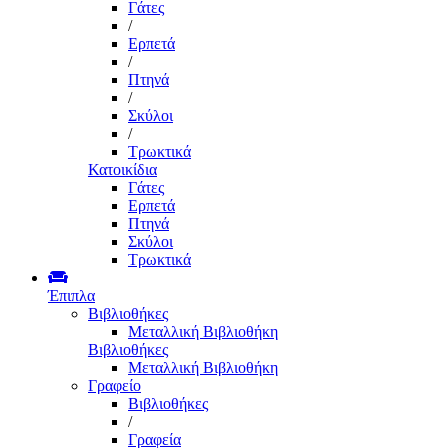
Γάτες
/
Ερπετά
/
Πτηνά
/
Σκύλοι
/
Τρωκτικά
Κατοικίδια
Γάτες
Ερπετά
Πτηνά
Σκύλοι
Τρωκτικά
Έπιπλα
Βιβλιοθήκες
Μεταλλική Βιβλιοθήκη
Βιβλιοθήκες
Μεταλλική Βιβλιοθήκη
Γραφείο
Βιβλιοθήκες
/
Γραφεία