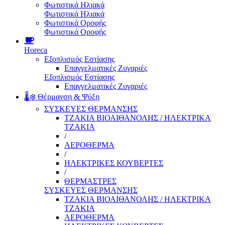
Φωτιστικά Ηλιακά
Φωτιστικά Ηλιακά
Φωτιστικά Οροφής
Φωτιστικά Οροφής
Horeca
Εξοπλισμός Εστίασης
Επαγγελματικές Ζυγαριές
Εξοπλισμός Εστίασης
Επαγγελματικές Ζυγαριές
🌡️❄️ Θέρμανση & Ψύξη
ΣΥΣΚΕΥΕΣ ΘΕΡΜΑΝΣΗΣ
ΤΖΑΚΙΑ ΒΙΟΑΙΘΑΝΟΛΗΣ / ΗΛΕΚΤΡΙΚΑ
ΤΖΑΚΙΑ
/
ΑΕΡΟΘΕΡΜΑ
/
ΗΛΕΚΤΡΙΚΕΣ ΚΟΥΒΕΡΤΕΣ
/
ΘΕΡΜΑΣΤΡΕΣ
ΣΥΣΚΕΥΕΣ ΘΕΡΜΑΝΣΗΣ
ΤΖΑΚΙΑ ΒΙΟΑΙΘΑΝΟΛΗΣ / ΗΛΕΚΤΡΙΚΑ
ΤΖΑΚΙΑ
ΑΕΡΟΘΕΡΜΑ