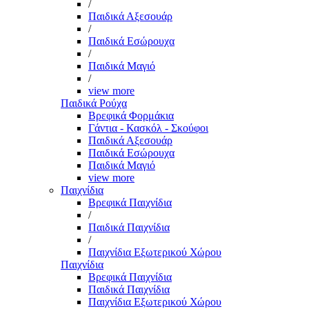
/
Παιδικά Αξεσουάρ
/
Παιδικά Εσώρουχα
/
Παιδικά Μαγιό
/
view more
Παιδικά Ρούχα
Βρεφικά Φορμάκια
Γάντια - Κασκόλ - Σκούφοι
Παιδικά Αξεσουάρ
Παιδικά Εσώρουχα
Παιδικά Μαγιό
view more
Παιχνίδια
Βρεφικά Παιχνίδια
/
Παιδικά Παιχνίδια
/
Παιχνίδια Εξωτερικού Χώρου
Παιχνίδια
Βρεφικά Παιχνίδια
Παιδικά Παιχνίδια
Παιχνίδια Εξωτερικού Χώρου