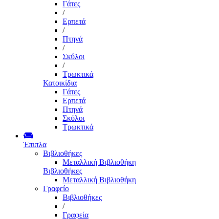
Γάτες
/
Ερπετά
/
Πτηνά
/
Σκύλοι
/
Τρωκτικά
Κατοικίδια
Γάτες
Ερπετά
Πτηνά
Σκύλοι
Τρωκτικά
Έπιπλα
Βιβλιοθήκες
Μεταλλική Βιβλιοθήκη
Βιβλιοθήκες
Μεταλλική Βιβλιοθήκη
Γραφείο
Βιβλιοθήκες
/
Γραφεία