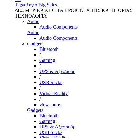
Τεχνολογία
Big Sales
ΔΕΣ ΜΕΡΙΚΑ ΑΠΌ ΤΑ ΠΡΟΪΌΝΤΑ ΤΗΣ ΚΑΤΗΓΟΡΙΑΣ
ΤΕΧΝΟΛΟΓΙΑ
Audio
Audio Components
Audio
Audio Components
Gadgets
Bluetooth
/
Gaming
/
UPS & Αξεσουάρ
/
USB Sticks
/
Virtual Reality
/
view more
Gadgets
Bluetooth
Gaming
UPS & Αξεσουάρ
USB Sticks
Virtual Reality