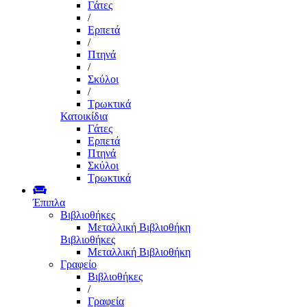
Γάτες
/
Ερπετά
/
Πτηνά
/
Σκύλοι
/
Τρωκτικά
Κατοικίδια
Γάτες
Ερπετά
Πτηνά
Σκύλοι
Τρωκτικά
Έπιπλα
Βιβλιοθήκες
Μεταλλική Βιβλιοθήκη
Βιβλιοθήκες
Μεταλλική Βιβλιοθήκη
Γραφείο
Βιβλιοθήκες
/
Γραφεία