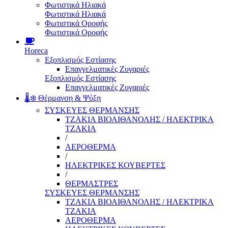
Φωτιστικά Ηλιακά
Φωτιστικά Ηλιακά
Φωτιστικά Οροφής
Φωτιστικά Οροφής
Horeca
Εξοπλισμός Εστίασης
Επαγγελματικές Ζυγαριές
Εξοπλισμός Εστίασης
Επαγγελματικές Ζυγαριές
🌡️❄️ Θέρμανση & Ψύξη
ΣΥΣΚΕΥΕΣ ΘΕΡΜΑΝΣΗΣ
ΤΖΑΚΙΑ ΒΙΟΑΙΘΑΝΟΛΗΣ / ΗΛΕΚΤΡΙΚΑ
ΤΖΑΚΙΑ
/
ΑΕΡΟΘΕΡΜΑ
/
ΗΛΕΚΤΡΙΚΕΣ ΚΟΥΒΕΡΤΕΣ
/
ΘΕΡΜΑΣΤΡΕΣ
ΣΥΣΚΕΥΕΣ ΘΕΡΜΑΝΣΗΣ
ΤΖΑΚΙΑ ΒΙΟΑΙΘΑΝΟΛΗΣ / ΗΛΕΚΤΡΙΚΑ
ΤΖΑΚΙΑ
ΑΕΡΟΘΕΡΜΑ