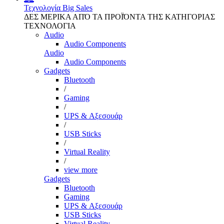
Τεχνολογία
Big Sales
ΔΕΣ ΜΕΡΙΚΑ ΑΠΌ ΤΑ ΠΡΟΪΌΝΤΑ ΤΗΣ ΚΑΤΗΓΟΡΙΑΣ
ΤΕΧΝΟΛΟΓΙΑ
Audio
Audio Components
Audio
Audio Components
Gadgets
Bluetooth
/
Gaming
/
UPS & Αξεσουάρ
/
USB Sticks
/
Virtual Reality
/
view more
Gadgets
Bluetooth
Gaming
UPS & Αξεσουάρ
USB Sticks
Virtual Reality