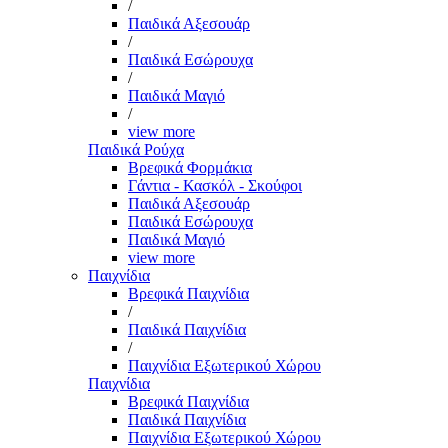
/
Παιδικά Αξεσουάρ
/
Παιδικά Εσώρουχα
/
Παιδικά Μαγιό
/
view more
Παιδικά Ρούχα
Βρεφικά Φορμάκια
Γάντια - Κασκόλ - Σκούφοι
Παιδικά Αξεσουάρ
Παιδικά Εσώρουχα
Παιδικά Μαγιό
view more
Παιχνίδια
Βρεφικά Παιχνίδια
/
Παιδικά Παιχνίδια
/
Παιχνίδια Εξωτερικού Χώρου
Παιχνίδια
Βρεφικά Παιχνίδια
Παιδικά Παιχνίδια
Παιχνίδια Εξωτερικού Χώρου