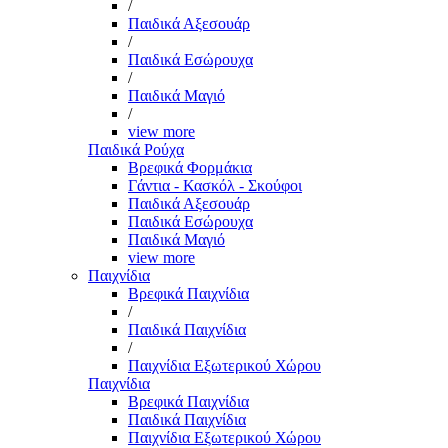
/
Παιδικά Αξεσουάρ
/
Παιδικά Εσώρουχα
/
Παιδικά Μαγιό
/
view more
Παιδικά Ρούχα
Βρεφικά Φορμάκια
Γάντια - Κασκόλ - Σκούφοι
Παιδικά Αξεσουάρ
Παιδικά Εσώρουχα
Παιδικά Μαγιό
view more
Παιχνίδια
Βρεφικά Παιχνίδια
/
Παιδικά Παιχνίδια
/
Παιχνίδια Εξωτερικού Χώρου
Παιχνίδια
Βρεφικά Παιχνίδια
Παιδικά Παιχνίδια
Παιχνίδια Εξωτερικού Χώρου