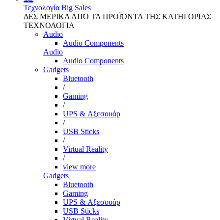
Τεχνολογία
Big Sales
ΔΕΣ ΜΕΡΙΚΑ ΑΠΌ ΤΑ ΠΡΟΪΌΝΤΑ ΤΗΣ ΚΑΤΗΓΟΡΙΑΣ
ΤΕΧΝΟΛΟΓΙΑ
Audio
Audio Components
Audio
Audio Components
Gadgets
Bluetooth
/
Gaming
/
UPS & Αξεσουάρ
/
USB Sticks
/
Virtual Reality
/
view more
Gadgets
Bluetooth
Gaming
UPS & Αξεσουάρ
USB Sticks
Virtual Reality