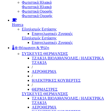
Φωτιστικά Ηλιακά
Φωτιστικά Ηλιακά
Φωτιστικά Οροφής
Φωτιστικά Οροφής
Horeca
Εξοπλισμός Εστίασης
Επαγγελματικές Ζυγαριές
Εξοπλισμός Εστίασης
Επαγγελματικές Ζυγαριές
🌡️❄️ Θέρμανση & Ψύξη
ΣΥΣΚΕΥΕΣ ΘΕΡΜΑΝΣΗΣ
ΤΖΑΚΙΑ ΒΙΟΑΙΘΑΝΟΛΗΣ / ΗΛΕΚΤΡΙΚΑ
ΤΖΑΚΙΑ
/
ΑΕΡΟΘΕΡΜΑ
/
ΗΛΕΚΤΡΙΚΕΣ ΚΟΥΒΕΡΤΕΣ
/
ΘΕΡΜΑΣΤΡΕΣ
ΣΥΣΚΕΥΕΣ ΘΕΡΜΑΝΣΗΣ
ΤΖΑΚΙΑ ΒΙΟΑΙΘΑΝΟΛΗΣ / ΗΛΕΚΤΡΙΚΑ
ΤΖΑΚΙΑ
ΑΕΡΟΘΕΡΜΑ