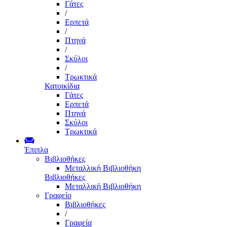
Γάτες
/
Ερπετά
/
Πτηνά
/
Σκύλοι
/
Τρωκτικά
Κατοικίδια
Γάτες
Ερπετά
Πτηνά
Σκύλοι
Τρωκτικά
Έπιπλα
Βιβλιοθήκες
Μεταλλική Βιβλιοθήκη
Βιβλιοθήκες
Μεταλλική Βιβλιοθήκη
Γραφείο
Βιβλιοθήκες
/
Γραφεία