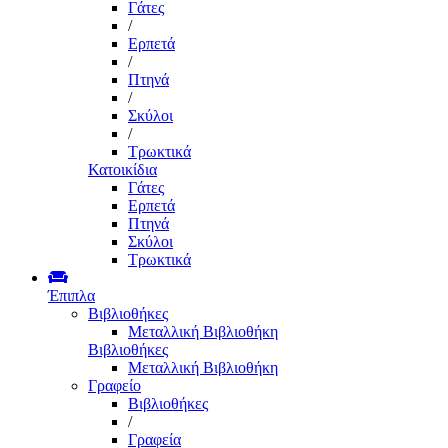
Γάτες
/
Ερπετά
/
Πτηνά
/
Σκύλοι
/
Τρωκτικά
Κατοικίδια
Γάτες
Ερπετά
Πτηνά
Σκύλοι
Τρωκτικά
Έπιπλα
Βιβλιοθήκες
Μεταλλική Βιβλιοθήκη
Βιβλιοθήκες
Μεταλλική Βιβλιοθήκη
Γραφείο
Βιβλιοθήκες
/
Γραφεία