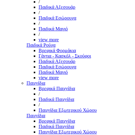
/
Παιδικά Αξεσουάρ
/
Παιδικά Εσώρουχα
/
Παιδικά Μαγιό
/
view more
Παιδικά Ρούχα
Βρεφικά Φορμάκια
Γάντια - Κασκόλ - Σκούφοι
Παιδικά Αξεσουάρ
Παιδικά Εσώρουχα
Παιδικά Μαγιό
view more
Παιχνίδια
Βρεφικά Παιχνίδια
/
Παιδικά Παιχνίδια
/
Παιχνίδια Εξωτερικού Χώρου
Παιχνίδια
Βρεφικά Παιχνίδια
Παιδικά Παιχνίδια
Παιχνίδια Εξωτερικού Χώρου