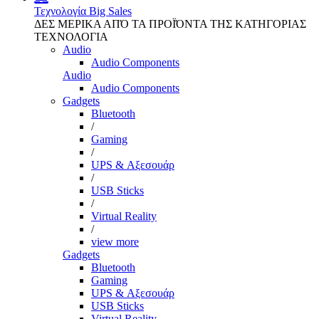
Τεχνολογία
Big Sales
ΔΕΣ ΜΕΡΙΚΑ ΑΠΌ ΤΑ ΠΡΟΪΌΝΤΑ ΤΗΣ ΚΑΤΗΓΟΡΙΑΣ
ΤΕΧΝΟΛΟΓΙΑ
Audio
Audio Components
Audio
Audio Components
Gadgets
Bluetooth
/
Gaming
/
UPS & Αξεσουάρ
/
USB Sticks
/
Virtual Reality
/
view more
Gadgets
Bluetooth
Gaming
UPS & Αξεσουάρ
USB Sticks
Virtual Reality