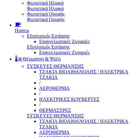
Φωτιστικά Ηλιακά
Φωτιστικά Ηλιακά
Φωτιστικά Οροφής
Φωτιστικά Οροφής
Horeca
Εξοπλισμός Εστίασης
Επαγγελματικές Ζυγαριές
Εξοπλισμός Εστίασης
Επαγγελματικές Ζυγαριές
🌡️❄️ Θέρμανση & Ψύξη
ΣΥΣΚΕΥΕΣ ΘΕΡΜΑΝΣΗΣ
ΤΖΑΚΙΑ ΒΙΟΑΙΘΑΝΟΛΗΣ / ΗΛΕΚΤΡΙΚΑ
ΤΖΑΚΙΑ
/
ΑΕΡΟΘΕΡΜΑ
/
ΗΛΕΚΤΡΙΚΕΣ ΚΟΥΒΕΡΤΕΣ
/
ΘΕΡΜΑΣΤΡΕΣ
ΣΥΣΚΕΥΕΣ ΘΕΡΜΑΝΣΗΣ
ΤΖΑΚΙΑ ΒΙΟΑΙΘΑΝΟΛΗΣ / ΗΛΕΚΤΡΙΚΑ
ΤΖΑΚΙΑ
ΑΕΡΟΘΕΡΜΑ