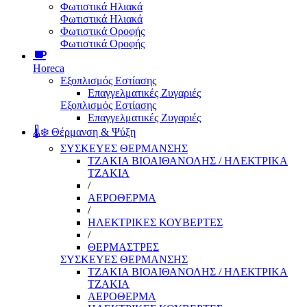
Φωτιστικά Ηλιακά
Φωτιστικά Ηλιακά
Φωτιστικά Οροφής
Φωτιστικά Οροφής
Horeca
Εξοπλισμός Εστίασης
Επαγγελματικές Ζυγαριές
Εξοπλισμός Εστίασης
Επαγγελματικές Ζυγαριές
🌡️❄️ Θέρμανση & Ψύξη
ΣΥΣΚΕΥΕΣ ΘΕΡΜΑΝΣΗΣ
ΤΖΑΚΙΑ ΒΙΟΑΙΘΑΝΟΛΗΣ / ΗΛΕΚΤΡΙΚΑ
ΤΖΑΚΙΑ
/
ΑΕΡΟΘΕΡΜΑ
/
ΗΛΕΚΤΡΙΚΕΣ ΚΟΥΒΕΡΤΕΣ
/
ΘΕΡΜΑΣΤΡΕΣ
ΣΥΣΚΕΥΕΣ ΘΕΡΜΑΝΣΗΣ
ΤΖΑΚΙΑ ΒΙΟΑΙΘΑΝΟΛΗΣ / ΗΛΕΚΤΡΙΚΑ
ΤΖΑΚΙΑ
ΑΕΡΟΘΕΡΜΑ