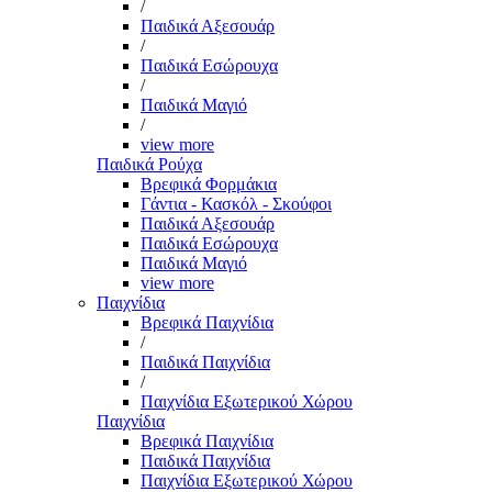
/
Παιδικά Αξεσουάρ
/
Παιδικά Εσώρουχα
/
Παιδικά Μαγιό
/
view more
Παιδικά Ρούχα
Βρεφικά Φορμάκια
Γάντια - Κασκόλ - Σκούφοι
Παιδικά Αξεσουάρ
Παιδικά Εσώρουχα
Παιδικά Μαγιό
view more
Παιχνίδια
Βρεφικά Παιχνίδια
/
Παιδικά Παιχνίδια
/
Παιχνίδια Εξωτερικού Χώρου
Παιχνίδια
Βρεφικά Παιχνίδια
Παιδικά Παιχνίδια
Παιχνίδια Εξωτερικού Χώρου