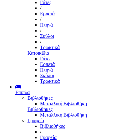
Γάτες
/
Ερπετά
/
Πτηνά
/
Σκύλοι
/
Τρωκτικά
Κατοικίδια
Γάτες
Ερπετά
Πτηνά
Σκύλοι
Τρωκτικά
Έπιπλα
Βιβλιοθήκες
Μεταλλική Βιβλιοθήκη
Βιβλιοθήκες
Μεταλλική Βιβλιοθήκη
Γραφείο
Βιβλιοθήκες
/
Γραφεία