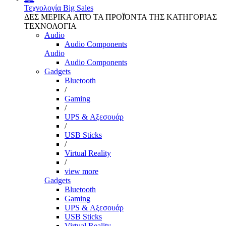
Τεχνολογία
Big Sales
ΔΕΣ ΜΕΡΙΚΑ ΑΠΌ ΤΑ ΠΡΟΪΌΝΤΑ ΤΗΣ ΚΑΤΗΓΟΡΙΑΣ
ΤΕΧΝΟΛΟΓΙΑ
Audio
Audio Components
Audio
Audio Components
Gadgets
Bluetooth
/
Gaming
/
UPS & Αξεσουάρ
/
USB Sticks
/
Virtual Reality
/
view more
Gadgets
Bluetooth
Gaming
UPS & Αξεσουάρ
USB Sticks
Virtual Reality