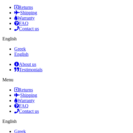
Returns
Shipping
Warranty
FAQ
Contact us
English
Greek
English
About us
Testimonials
Menu
Returns
Shipping
Warranty
FAQ
Contact us
English
Greek