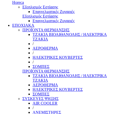
Horeca
Εξοπλισμός Εστίασης
Επαγγελματικές Ζυγαριές
Εξοπλισμός Εστίασης
Επαγγελματικές Ζυγαριές
ΕΠΟΧΙΑΚΑ
ΠΡΟΪΟΝΤΑ ΘΕΡΜΑΝΣΗΣ
ΤΖΑΚΙΑ ΒΙΟΑΙΘΑΝΟΛΗΣ / ΗΛΕΚΤΡΙΚΑ
ΤΖΑΚΙΑ
/
ΑΕΡΟΘΕΡΜΑ
/
ΗΛΕΚΤΡΙΚΕΣ ΚΟΥΒΕΡΤΕΣ
/
ΣΟΜΠΕΣ
ΠΡΟΪΟΝΤΑ ΘΕΡΜΑΝΣΗΣ
ΤΖΑΚΙΑ ΒΙΟΑΙΘΑΝΟΛΗΣ / ΗΛΕΚΤΡΙΚΑ
ΤΖΑΚΙΑ
ΑΕΡΟΘΕΡΜΑ
ΗΛΕΚΤΡΙΚΕΣ ΚΟΥΒΕΡΤΕΣ
ΣΟΜΠΕΣ
ΣΥΣΚΕΥΕΣ ΨΗΞΗΣ
AIR COOLER
/
ΑΝΕΜΙΣΤΗΡΕΣ