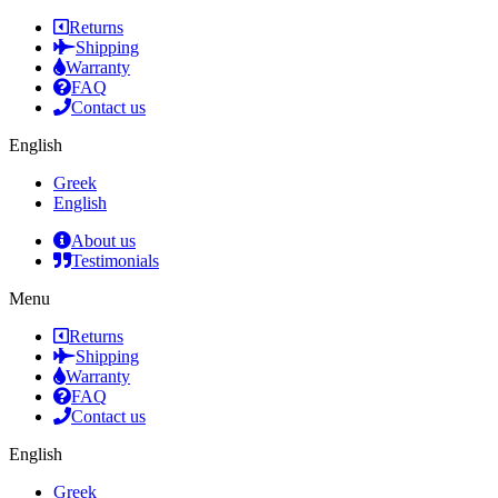
Returns
Shipping
Warranty
FAQ
Contact us
English
Greek
English
About us
Testimonials
Menu
Returns
Shipping
Warranty
FAQ
Contact us
English
Greek