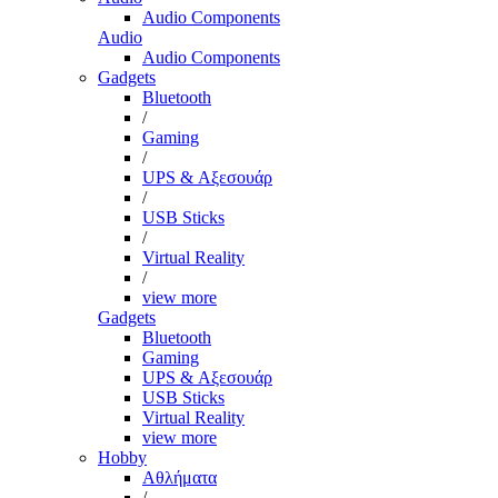
Audio Components
Audio
Audio Components
Gadgets
Bluetooth
/
Gaming
/
UPS & Αξεσουάρ
/
USB Sticks
/
Virtual Reality
/
view more
Gadgets
Bluetooth
Gaming
UPS & Αξεσουάρ
USB Sticks
Virtual Reality
view more
Hobby
Αθλήματα
/