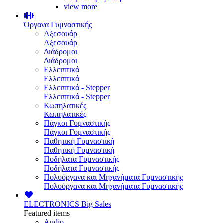
view more
Όργανα Γυμναστικής
Αξεσουάρ
Αξεσουάρ
Διάδρομοι
Διάδρομοι
Ελλειπτικά
Ελλειπτικά
Ελλειπτικά - Stepper
Ελλειπτικά - Stepper
Κωπηλατικές
Κωπηλατικές
Πάγκοι Γυμναστικής
Πάγκοι Γυμναστικής
Παθητική Γυμναστική
Παθητική Γυμναστική
Ποδήλατα Γυμναστικής
Ποδήλατα Γυμναστικής
Πολυόργανα και Μηχανήματα Γυμναστικής
Πολυόργανα και Μηχανήματα Γυμναστικής
ELECTRONICS
Big Sales
Featured items
Audio