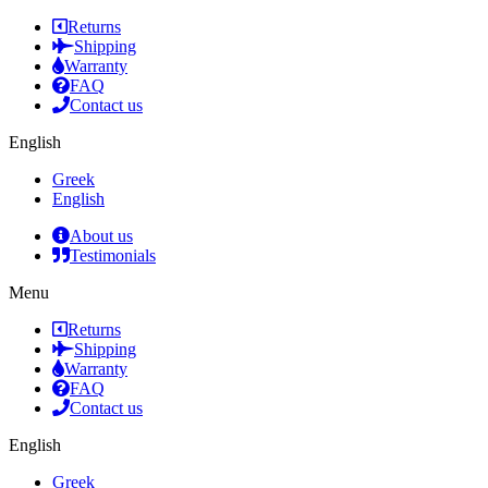
Returns
Shipping
Warranty
FAQ
Contact us
English
Greek
English
About us
Testimonials
Menu
Returns
Shipping
Warranty
FAQ
Contact us
English
Greek