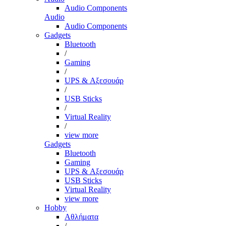
Audio Components
Audio
Audio Components
Gadgets
Bluetooth
/
Gaming
/
UPS & Αξεσουάρ
/
USB Sticks
/
Virtual Reality
/
view more
Gadgets
Bluetooth
Gaming
UPS & Αξεσουάρ
USB Sticks
Virtual Reality
view more
Hobby
Αθλήματα
/