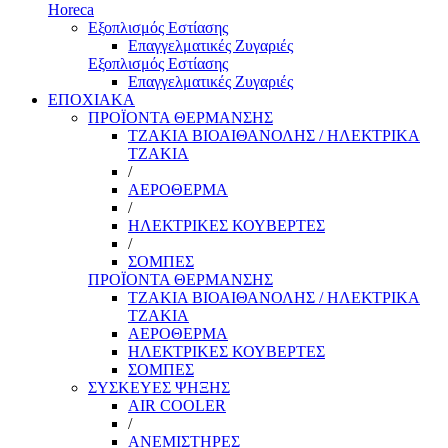
Horeca
Εξοπλισμός Εστίασης
Επαγγελματικές Ζυγαριές
Εξοπλισμός Εστίασης
Επαγγελματικές Ζυγαριές
ΕΠΟΧΙΑΚΑ
ΠΡΟΪΟΝΤΑ ΘΕΡΜΑΝΣΗΣ
ΤΖΑΚΙΑ ΒΙΟΑΙΘΑΝΟΛΗΣ / ΗΛΕΚΤΡΙΚΑ
ΤΖΑΚΙΑ
/
ΑΕΡΟΘΕΡΜΑ
/
ΗΛΕΚΤΡΙΚΕΣ ΚΟΥΒΕΡΤΕΣ
/
ΣΟΜΠΕΣ
ΠΡΟΪΟΝΤΑ ΘΕΡΜΑΝΣΗΣ
ΤΖΑΚΙΑ ΒΙΟΑΙΘΑΝΟΛΗΣ / ΗΛΕΚΤΡΙΚΑ
ΤΖΑΚΙΑ
ΑΕΡΟΘΕΡΜΑ
ΗΛΕΚΤΡΙΚΕΣ ΚΟΥΒΕΡΤΕΣ
ΣΟΜΠΕΣ
ΣΥΣΚΕΥΕΣ ΨΗΞΗΣ
AIR COOLER
/
ΑΝΕΜΙΣΤΗΡΕΣ