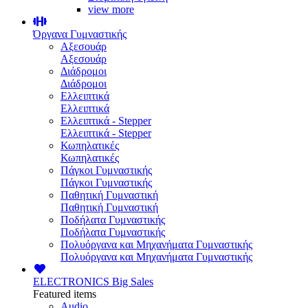
view more
Όργανα Γυμναστικής
Αξεσουάρ
Αξεσουάρ
Διάδρομοι
Διάδρομοι
Ελλειπτικά
Ελλειπτικά
Ελλειπτικά - Stepper
Ελλειπτικά - Stepper
Κωπηλατικές
Κωπηλατικές
Πάγκοι Γυμναστικής
Πάγκοι Γυμναστικής
Παθητική Γυμναστική
Παθητική Γυμναστική
Ποδήλατα Γυμναστικής
Ποδήλατα Γυμναστικής
Πολυόργανα και Μηχανήματα Γυμναστικής
Πολυόργανα και Μηχανήματα Γυμναστικής
ELECTRONICS
Big Sales
Featured items
Audio