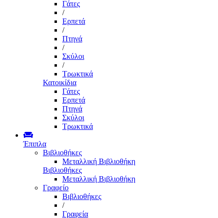
Γάτες
/
Ερπετά
/
Πτηνά
/
Σκύλοι
/
Τρωκτικά
Κατοικίδια
Γάτες
Ερπετά
Πτηνά
Σκύλοι
Τρωκτικά
Έπιπλα
Βιβλιοθήκες
Μεταλλική Βιβλιοθήκη
Βιβλιοθήκες
Μεταλλική Βιβλιοθήκη
Γραφείο
Βιβλιοθήκες
/
Γραφεία