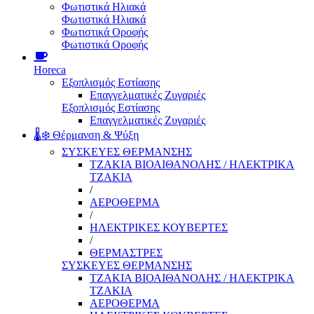
Φωτιστικά Ηλιακά
Φωτιστικά Ηλιακά
Φωτιστικά Οροφής
Φωτιστικά Οροφής
Horeca
Εξοπλισμός Εστίασης
Επαγγελματικές Ζυγαριές
Εξοπλισμός Εστίασης
Επαγγελματικές Ζυγαριές
🌡️❄️ Θέρμανση & Ψύξη
ΣΥΣΚΕΥΕΣ ΘΕΡΜΑΝΣΗΣ
ΤΖΑΚΙΑ ΒΙΟΑΙΘΑΝΟΛΗΣ / ΗΛΕΚΤΡΙΚΑ
ΤΖΑΚΙΑ
/
ΑΕΡΟΘΕΡΜΑ
/
ΗΛΕΚΤΡΙΚΕΣ ΚΟΥΒΕΡΤΕΣ
/
ΘΕΡΜΑΣΤΡΕΣ
ΣΥΣΚΕΥΕΣ ΘΕΡΜΑΝΣΗΣ
ΤΖΑΚΙΑ ΒΙΟΑΙΘΑΝΟΛΗΣ / ΗΛΕΚΤΡΙΚΑ
ΤΖΑΚΙΑ
ΑΕΡΟΘΕΡΜΑ