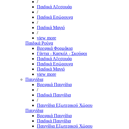
/
Παιδικά Αξεσουάρ
/
Παιδικά Εσώρουχα
/
Παιδικά Μαγιό
/
view more
Παιδικά Ρούχα
Βρεφικά Φορμάκια
Γάντια - Κασκόλ - Σκούφοι
Παιδικά Αξεσουάρ
Παιδικά Εσώρουχα
Παιδικά Μαγιό
view more
Παιχνίδια
Βρεφικά Παιχνίδια
/
Παιδικά Παιχνίδια
/
Παιχνίδια Εξωτερικού Χώρου
Παιχνίδια
Βρεφικά Παιχνίδια
Παιδικά Παιχνίδια
Παιχνίδια Εξωτερικού Χώρου