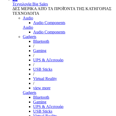
Τεχνολογία
Big Sales
ΔΕΣ ΜΕΡΙΚΑ ΑΠΌ ΤΑ ΠΡΟΪΌΝΤΑ ΤΗΣ ΚΑΤΗΓΟΡΙΑΣ
ΤΕΧΝΟΛΟΓΙΑ
Audio
Audio Components
Audio
Audio Components
Gadgets
Bluetooth
/
Gaming
/
UPS & Αξεσουάρ
/
USB Sticks
/
Virtual Reality
/
view more
Gadgets
Bluetooth
Gaming
UPS & Αξεσουάρ
USB Sticks
Virtual Reality