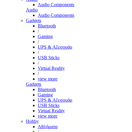
Audio Components
Audio
Audio Components
Gadgets
Bluetooth
/
Gaming
/
UPS & Αξεσουάρ
/
USB Sticks
/
Virtual Reality
/
view more
Gadgets
Bluetooth
Gaming
UPS & Αξεσουάρ
USB Sticks
Virtual Reality
view more
Hobby
Αθλήματα
/