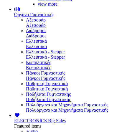
view more
Όργανα Γυμναστικής
Αξεσουάρ
Αξεσουάρ
Διάδρομοι
Διάδρομοι
Ελλειπτικά
Ελλειπτικά
Ελλειπτικά - Stepper
Ελλειπτικά - Stepper
Κωπηλατικές
Κωπηλατικές
Πάγκοι Γυμναστικής
Πάγκοι Γυμναστικής
Παθητική Γυμναστική
Παθητική Γυμναστική
Ποδήλατα Γυμναστικής
Ποδήλατα Γυμναστικής
Πολυόργανα και Μηχανήματα Γυμναστικής
Πολυόργανα και Μηχανήματα Γυμναστικής
ELECTRONICS
Big Sales
Featured items
Audio