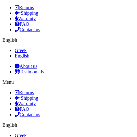
Returns
Shipping
Warranty
FAQ
Contact us
English
Greek
English
About us
Testimonials
Menu
Returns
Shipping
Warranty
FAQ
Contact us
English
Greek