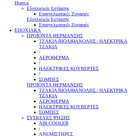
Horeca
Εξοπλισμός Εστίασης
Επαγγελματικές Ζυγαριές
Εξοπλισμός Εστίασης
Επαγγελματικές Ζυγαριές
ΕΠΟΧΙΑΚΑ
ΠΡΟΪΟΝΤΑ ΘΕΡΜΑΝΣΗΣ
ΤΖΑΚΙΑ ΒΙΟΑΙΘΑΝΟΛΗΣ / ΗΛΕΚΤΡΙΚΑ
ΤΖΑΚΙΑ
/
ΑΕΡΟΘΕΡΜΑ
/
ΗΛΕΚΤΡΙΚΕΣ ΚΟΥΒΕΡΤΕΣ
/
ΣΟΜΠΕΣ
ΠΡΟΪΟΝΤΑ ΘΕΡΜΑΝΣΗΣ
ΤΖΑΚΙΑ ΒΙΟΑΙΘΑΝΟΛΗΣ / ΗΛΕΚΤΡΙΚΑ
ΤΖΑΚΙΑ
ΑΕΡΟΘΕΡΜΑ
ΗΛΕΚΤΡΙΚΕΣ ΚΟΥΒΕΡΤΕΣ
ΣΟΜΠΕΣ
ΣΥΣΚΕΥΕΣ ΨΗΞΗΣ
AIR COOLER
/
ΑΝΕΜΙΣΤΗΡΕΣ