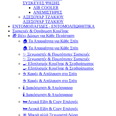
ΣΥΣΚΕΥΕΣ ΨΗΞΗΣ
AIR COOLER
ΑΝΕΜΙΣΤΗΡΕΣ
ΑΞΕΣΟΥΑΡ ΤΖΑΚΙΟΥ
ΑΞΕΣΟΥΑΡ ΤΖΑΚΙΟΥ
ΕΝΤΟΜΟΠΑΓΙΔΕΣ - ΕΝΤΟΜΟΑΠΩΘΗΤΙΚΑ
Συσκευές & Οργάνωση Κουζίνας
🎁 Ιδέες Δώρων για Κάθε Περίσταση
🏠 Τα Απαραίτητα για Κάθε Σπίτι
🏠 Τα Απαραίτητα για Κάθε Σπίτι
✨ Ξεχωριστές & Πρωτότυπες Συσκευές
✨ Ξεχωριστές & Πρωτότυπες Συσκευές
🍳 Εξοπλισμός Κουζίνας & Σερβιρίσματος
🍳 Εξοπλισμός Κουζίνας & Σερβιρίσματος
☕ Καφές & Απόλαυση στο Σπίτι
☕ Καφές & Απόλαυση στο Σπίτι
🕯️ Διακόσμηση & Ατμόσφαιρα
🕯️ Διακόσμηση & Ατμόσφαιρα
🛏️ Λευκά Είδη & Cozy Επιλογές
🛏️ Λευκά Είδη & Cozy Επιλογές
🎀 Μικρά αλλά Ξεχωριστά Δώρα