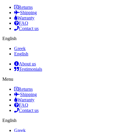
Returns
Shipping
Warranty
FAQ
Contact us
English
Greek
English
About us
Testimonials
Menu
Returns
Shipping
Warranty
FAQ
Contact us
English
Greek