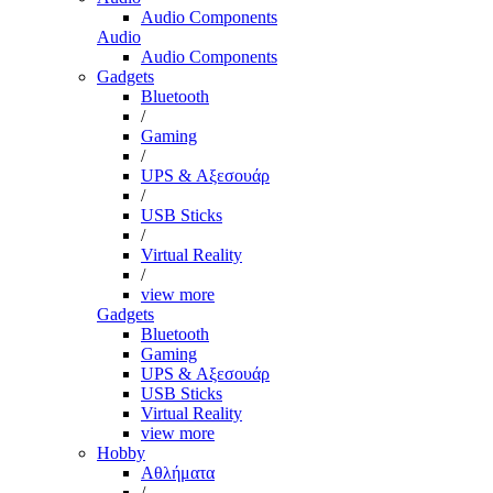
Audio Components
Audio
Audio Components
Gadgets
Bluetooth
/
Gaming
/
UPS & Αξεσουάρ
/
USB Sticks
/
Virtual Reality
/
view more
Gadgets
Bluetooth
Gaming
UPS & Αξεσουάρ
USB Sticks
Virtual Reality
view more
Hobby
Αθλήματα
/