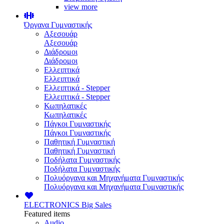
view more
Όργανα Γυμναστικής
Αξεσουάρ
Αξεσουάρ
Διάδρομοι
Διάδρομοι
Ελλειπτικά
Ελλειπτικά
Ελλειπτικά - Stepper
Ελλειπτικά - Stepper
Κωπηλατικές
Κωπηλατικές
Πάγκοι Γυμναστικής
Πάγκοι Γυμναστικής
Παθητική Γυμναστική
Παθητική Γυμναστική
Ποδήλατα Γυμναστικής
Ποδήλατα Γυμναστικής
Πολυόργανα και Μηχανήματα Γυμναστικής
Πολυόργανα και Μηχανήματα Γυμναστικής
ELECTRONICS
Big Sales
Featured items
Audio