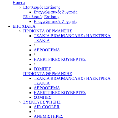
Horeca
Εξοπλισμός Εστίασης
Επαγγελματικές Ζυγαριές
Εξοπλισμός Εστίασης
Επαγγελματικές Ζυγαριές
ΕΠΟΧΙΑΚΑ
ΠΡΟΪΟΝΤΑ ΘΕΡΜΑΝΣΗΣ
ΤΖΑΚΙΑ ΒΙΟΑΙΘΑΝΟΛΗΣ / ΗΛΕΚΤΡΙΚΑ
ΤΖΑΚΙΑ
/
ΑΕΡΟΘΕΡΜΑ
/
ΗΛΕΚΤΡΙΚΕΣ ΚΟΥΒΕΡΤΕΣ
/
ΣΟΜΠΕΣ
ΠΡΟΪΟΝΤΑ ΘΕΡΜΑΝΣΗΣ
ΤΖΑΚΙΑ ΒΙΟΑΙΘΑΝΟΛΗΣ / ΗΛΕΚΤΡΙΚΑ
ΤΖΑΚΙΑ
ΑΕΡΟΘΕΡΜΑ
ΗΛΕΚΤΡΙΚΕΣ ΚΟΥΒΕΡΤΕΣ
ΣΟΜΠΕΣ
ΣΥΣΚΕΥΕΣ ΨΗΞΗΣ
AIR COOLER
/
ΑΝΕΜΙΣΤΗΡΕΣ