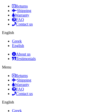
Returns
Shipping
Warranty
FAQ
Contact us
English
Greek
English
About us
Testimonials
Menu
Returns
Shipping
Warranty
FAQ
Contact us
English
Greek