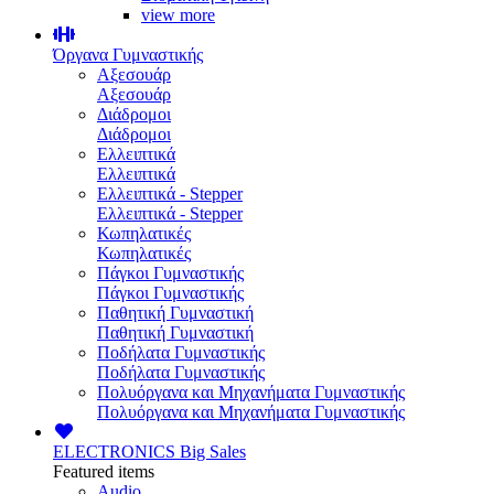
view more
Όργανα Γυμναστικής
Αξεσουάρ
Αξεσουάρ
Διάδρομοι
Διάδρομοι
Ελλειπτικά
Ελλειπτικά
Ελλειπτικά - Stepper
Ελλειπτικά - Stepper
Κωπηλατικές
Κωπηλατικές
Πάγκοι Γυμναστικής
Πάγκοι Γυμναστικής
Παθητική Γυμναστική
Παθητική Γυμναστική
Ποδήλατα Γυμναστικής
Ποδήλατα Γυμναστικής
Πολυόργανα και Μηχανήματα Γυμναστικής
Πολυόργανα και Μηχανήματα Γυμναστικής
ELECTRONICS
Big Sales
Featured items
Audio