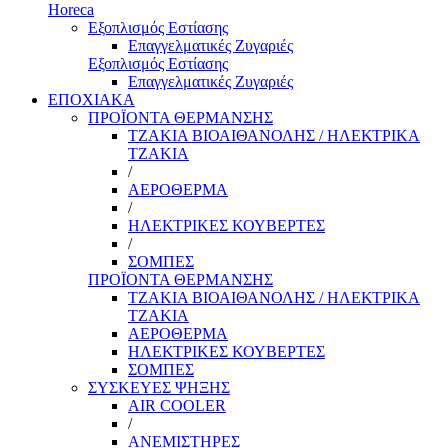
Horeca
Εξοπλισμός Εστίασης
Επαγγελματικές Ζυγαριές
Εξοπλισμός Εστίασης
Επαγγελματικές Ζυγαριές
ΕΠΟΧΙΑΚΑ
ΠΡΟΪΟΝΤΑ ΘΕΡΜΑΝΣΗΣ
ΤΖΑΚΙΑ ΒΙΟΑΙΘΑΝΟΛΗΣ / ΗΛΕΚΤΡΙΚΑ
ΤΖΑΚΙΑ
/
ΑΕΡΟΘΕΡΜΑ
/
ΗΛΕΚΤΡΙΚΕΣ ΚΟΥΒΕΡΤΕΣ
/
ΣΟΜΠΕΣ
ΠΡΟΪΟΝΤΑ ΘΕΡΜΑΝΣΗΣ
ΤΖΑΚΙΑ ΒΙΟΑΙΘΑΝΟΛΗΣ / ΗΛΕΚΤΡΙΚΑ
ΤΖΑΚΙΑ
ΑΕΡΟΘΕΡΜΑ
ΗΛΕΚΤΡΙΚΕΣ ΚΟΥΒΕΡΤΕΣ
ΣΟΜΠΕΣ
ΣΥΣΚΕΥΕΣ ΨΗΞΗΣ
AIR COOLER
/
ΑΝΕΜΙΣΤΗΡΕΣ