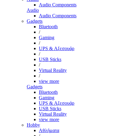
Audio Components
Audio
Audio Components
Gadgets
Bluetooth
/
Gaming
/
UPS & Αξεσουάρ
/
USB Sticks
/
Virtual Reality
/
view more
Gadgets
Bluetooth
Gaming
UPS & Αξεσουάρ
USB Sticks
Virtual Reality
view more
Hobby
Αθλήματα
/