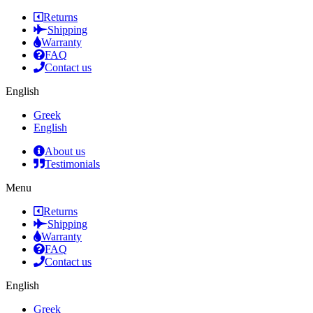
Returns
Shipping
Warranty
FAQ
Contact us
English
Greek
English
About us
Testimonials
Menu
Returns
Shipping
Warranty
FAQ
Contact us
English
Greek