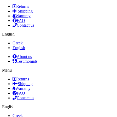
Returns
Shipping
Warranty
FAQ
Contact us
English
Greek
English
About us
Testimonials
Menu
Returns
Shipping
Warranty
FAQ
Contact us
English
Greek