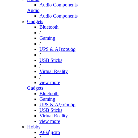
Audio Components
Audio
Audio Components
Gadgets
Bluetooth
/
Gaming
/
UPS & Αξεσουάρ
/
USB Sticks
/
Virtual Reality
/
view more
Gadgets
Bluetooth
Gaming
UPS & Αξεσουάρ
USB Sticks
Virtual Reality
view more
Hobby
Αθλήματα
/