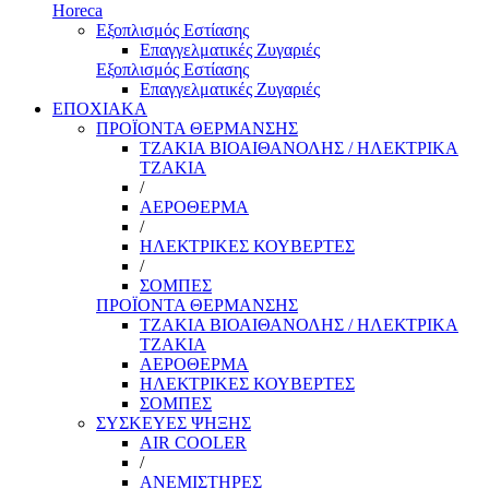
Horeca
Εξοπλισμός Εστίασης
Επαγγελματικές Ζυγαριές
Εξοπλισμός Εστίασης
Επαγγελματικές Ζυγαριές
ΕΠΟΧΙΑΚΑ
ΠΡΟΪΟΝΤΑ ΘΕΡΜΑΝΣΗΣ
ΤΖΑΚΙΑ ΒΙΟΑΙΘΑΝΟΛΗΣ / ΗΛΕΚΤΡΙΚΑ
ΤΖΑΚΙΑ
/
ΑΕΡΟΘΕΡΜΑ
/
ΗΛΕΚΤΡΙΚΕΣ ΚΟΥΒΕΡΤΕΣ
/
ΣΟΜΠΕΣ
ΠΡΟΪΟΝΤΑ ΘΕΡΜΑΝΣΗΣ
ΤΖΑΚΙΑ ΒΙΟΑΙΘΑΝΟΛΗΣ / ΗΛΕΚΤΡΙΚΑ
ΤΖΑΚΙΑ
ΑΕΡΟΘΕΡΜΑ
ΗΛΕΚΤΡΙΚΕΣ ΚΟΥΒΕΡΤΕΣ
ΣΟΜΠΕΣ
ΣΥΣΚΕΥΕΣ ΨΗΞΗΣ
AIR COOLER
/
ΑΝΕΜΙΣΤΗΡΕΣ