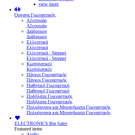
view more
Όργανα Γυμναστικής
Αξεσουάρ
Αξεσουάρ
Διάδρομοι
Διάδρομοι
Ελλειπτικά
Ελλειπτικά
Ελλειπτικά - Stepper
Ελλειπτικά - Stepper
Κωπηλατικές
Κωπηλατικές
Πάγκοι Γυμναστικής
Πάγκοι Γυμναστικής
Παθητική Γυμναστική
Παθητική Γυμναστική
Ποδήλατα Γυμναστικής
Ποδήλατα Γυμναστικής
Πολυόργανα και Μηχανήματα Γυμναστικής
Πολυόργανα και Μηχανήματα Γυμναστικής
ELECTRONICS
Big Sales
Featured items
Audio