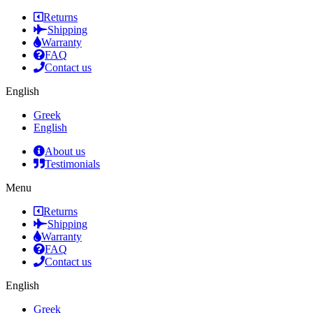
Returns
Shipping
Warranty
FAQ
Contact us
English
Greek
English
About us
Testimonials
Menu
Returns
Shipping
Warranty
FAQ
Contact us
English
Greek