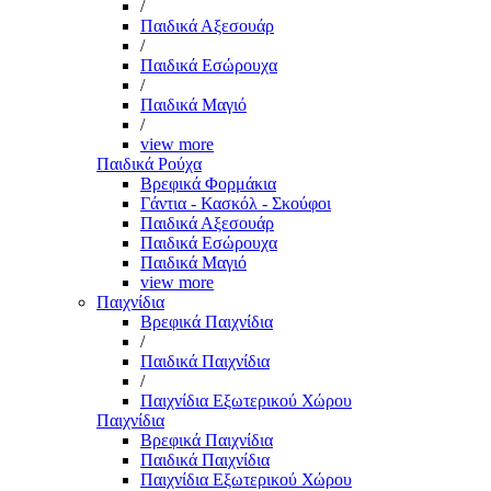
/
Παιδικά Αξεσουάρ
/
Παιδικά Εσώρουχα
/
Παιδικά Μαγιό
/
view more
Παιδικά Ρούχα
Βρεφικά Φορμάκια
Γάντια - Κασκόλ - Σκούφοι
Παιδικά Αξεσουάρ
Παιδικά Εσώρουχα
Παιδικά Μαγιό
view more
Παιχνίδια
Βρεφικά Παιχνίδια
/
Παιδικά Παιχνίδια
/
Παιχνίδια Εξωτερικού Χώρου
Παιχνίδια
Βρεφικά Παιχνίδια
Παιδικά Παιχνίδια
Παιχνίδια Εξωτερικού Χώρου