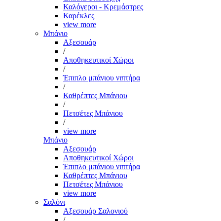
Καλόγεροι - Κρεμάστρες
Καρέκλες
view more
Μπάνιο
Αξεσουάρ
/
Αποθηκευτικοί Χώροι
/
Έπιπλο μπάνιου νιπτήρα
/
Καθρέπτες Μπάνιου
/
Πετσέτες Μπάνιου
/
view more
Μπάνιο
Αξεσουάρ
Αποθηκευτικοί Χώροι
Έπιπλο μπάνιου νιπτήρα
Καθρέπτες Μπάνιου
Πετσέτες Μπάνιου
view more
Σαλόνι
Αξεσουάρ Σαλονιού
/