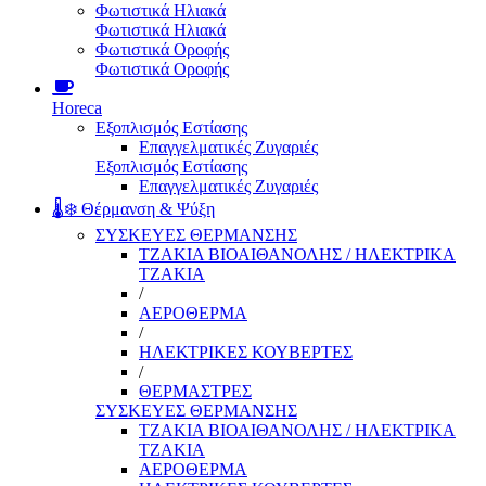
Φωτιστικά Ηλιακά
Φωτιστικά Ηλιακά
Φωτιστικά Οροφής
Φωτιστικά Οροφής
Horeca
Εξοπλισμός Εστίασης
Επαγγελματικές Ζυγαριές
Εξοπλισμός Εστίασης
Επαγγελματικές Ζυγαριές
🌡️❄️ Θέρμανση & Ψύξη
ΣΥΣΚΕΥΕΣ ΘΕΡΜΑΝΣΗΣ
ΤΖΑΚΙΑ ΒΙΟΑΙΘΑΝΟΛΗΣ / ΗΛΕΚΤΡΙΚΑ
ΤΖΑΚΙΑ
/
ΑΕΡΟΘΕΡΜΑ
/
ΗΛΕΚΤΡΙΚΕΣ ΚΟΥΒΕΡΤΕΣ
/
ΘΕΡΜΑΣΤΡΕΣ
ΣΥΣΚΕΥΕΣ ΘΕΡΜΑΝΣΗΣ
ΤΖΑΚΙΑ ΒΙΟΑΙΘΑΝΟΛΗΣ / ΗΛΕΚΤΡΙΚΑ
ΤΖΑΚΙΑ
ΑΕΡΟΘΕΡΜΑ