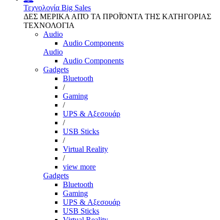
Τεχνολογία
Big Sales
ΔΕΣ ΜΕΡΙΚΑ ΑΠΌ ΤΑ ΠΡΟΪΌΝΤΑ ΤΗΣ ΚΑΤΗΓΟΡΙΑΣ
ΤΕΧΝΟΛΟΓΙΑ
Audio
Audio Components
Audio
Audio Components
Gadgets
Bluetooth
/
Gaming
/
UPS & Αξεσουάρ
/
USB Sticks
/
Virtual Reality
/
view more
Gadgets
Bluetooth
Gaming
UPS & Αξεσουάρ
USB Sticks
Virtual Reality