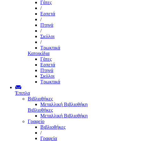
Γάτες
/
Ερπετά
/
Πτηνά
/
Σκύλοι
/
Τρωκτικά
Κατοικίδια
Γάτες
Ερπετά
Πτηνά
Σκύλοι
Τρωκτικά
Έπιπλα
Βιβλιοθήκες
Μεταλλική Βιβλιοθήκη
Βιβλιοθήκες
Μεταλλική Βιβλιοθήκη
Γραφείο
Βιβλιοθήκες
/
Γραφεία