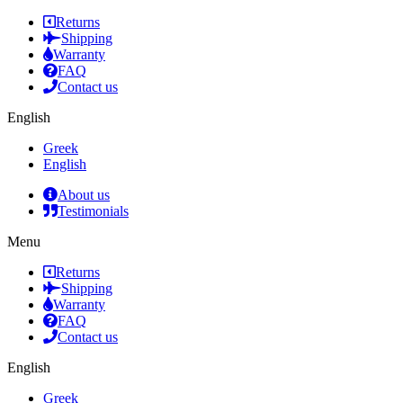
Returns
Shipping
Warranty
FAQ
Contact us
English
Greek
English
About us
Testimonials
Menu
Returns
Shipping
Warranty
FAQ
Contact us
English
Greek