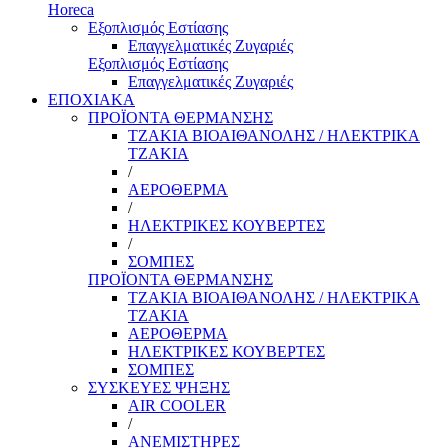
Horeca
Εξοπλισμός Εστίασης
Επαγγελματικές Ζυγαριές
Εξοπλισμός Εστίασης
Επαγγελματικές Ζυγαριές
ΕΠΟΧΙΑΚΑ
ΠΡΟΪΟΝΤΑ ΘΕΡΜΑΝΣΗΣ
ΤΖΑΚΙΑ ΒΙΟΑΙΘΑΝΟΛΗΣ / ΗΛΕΚΤΡΙΚΑ
ΤΖΑΚΙΑ
/
ΑΕΡΟΘΕΡΜΑ
/
ΗΛΕΚΤΡΙΚΕΣ ΚΟΥΒΕΡΤΕΣ
/
ΣΟΜΠΕΣ
ΠΡΟΪΟΝΤΑ ΘΕΡΜΑΝΣΗΣ
ΤΖΑΚΙΑ ΒΙΟΑΙΘΑΝΟΛΗΣ / ΗΛΕΚΤΡΙΚΑ
ΤΖΑΚΙΑ
ΑΕΡΟΘΕΡΜΑ
ΗΛΕΚΤΡΙΚΕΣ ΚΟΥΒΕΡΤΕΣ
ΣΟΜΠΕΣ
ΣΥΣΚΕΥΕΣ ΨΗΞΗΣ
AIR COOLER
/
ΑΝΕΜΙΣΤΗΡΕΣ