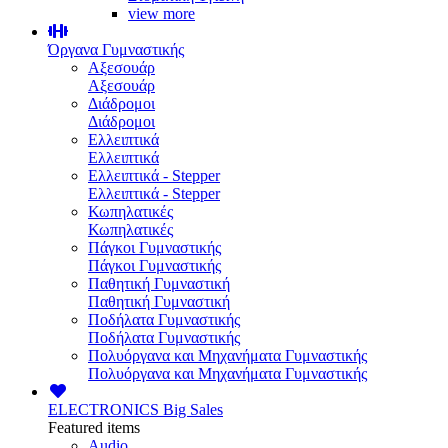
view more
Όργανα Γυμναστικής
Αξεσουάρ
Αξεσουάρ
Διάδρομοι
Διάδρομοι
Ελλειπτικά
Ελλειπτικά
Ελλειπτικά - Stepper
Ελλειπτικά - Stepper
Κωπηλατικές
Κωπηλατικές
Πάγκοι Γυμναστικής
Πάγκοι Γυμναστικής
Παθητική Γυμναστική
Παθητική Γυμναστική
Ποδήλατα Γυμναστικής
Ποδήλατα Γυμναστικής
Πολυόργανα και Μηχανήματα Γυμναστικής
Πολυόργανα και Μηχανήματα Γυμναστικής
ELECTRONICS
Big Sales
Featured items
Audio