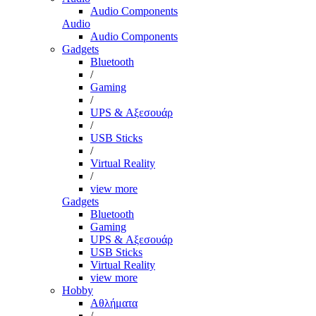
Audio Components
Audio
Audio Components
Gadgets
Bluetooth
/
Gaming
/
UPS & Αξεσουάρ
/
USB Sticks
/
Virtual Reality
/
view more
Gadgets
Bluetooth
Gaming
UPS & Αξεσουάρ
USB Sticks
Virtual Reality
view more
Hobby
Αθλήματα
/