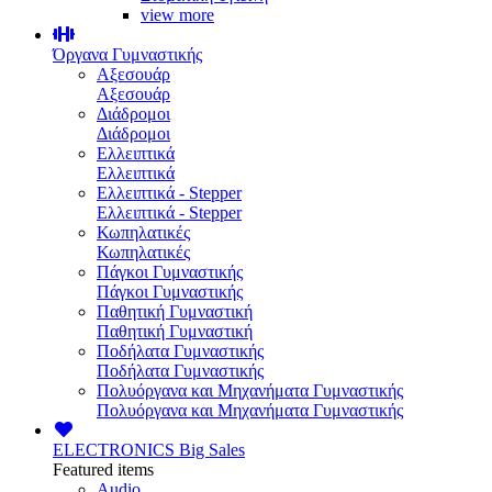
view more
Όργανα Γυμναστικής
Αξεσουάρ
Αξεσουάρ
Διάδρομοι
Διάδρομοι
Ελλειπτικά
Ελλειπτικά
Ελλειπτικά - Stepper
Ελλειπτικά - Stepper
Κωπηλατικές
Κωπηλατικές
Πάγκοι Γυμναστικής
Πάγκοι Γυμναστικής
Παθητική Γυμναστική
Παθητική Γυμναστική
Ποδήλατα Γυμναστικής
Ποδήλατα Γυμναστικής
Πολυόργανα και Μηχανήματα Γυμναστικής
Πολυόργανα και Μηχανήματα Γυμναστικής
ELECTRONICS
Big Sales
Featured items
Audio