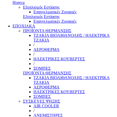
Horeca
Εξοπλισμός Εστίασης
Επαγγελματικές Ζυγαριές
Εξοπλισμός Εστίασης
Επαγγελματικές Ζυγαριές
ΕΠΟΧΙΑΚΑ
ΠΡΟΪΟΝΤΑ ΘΕΡΜΑΝΣΗΣ
ΤΖΑΚΙΑ ΒΙΟΑΙΘΑΝΟΛΗΣ / ΗΛΕΚΤΡΙΚΑ
ΤΖΑΚΙΑ
/
ΑΕΡΟΘΕΡΜΑ
/
ΗΛΕΚΤΡΙΚΕΣ ΚΟΥΒΕΡΤΕΣ
/
ΣΟΜΠΕΣ
ΠΡΟΪΟΝΤΑ ΘΕΡΜΑΝΣΗΣ
ΤΖΑΚΙΑ ΒΙΟΑΙΘΑΝΟΛΗΣ / ΗΛΕΚΤΡΙΚΑ
ΤΖΑΚΙΑ
ΑΕΡΟΘΕΡΜΑ
ΗΛΕΚΤΡΙΚΕΣ ΚΟΥΒΕΡΤΕΣ
ΣΟΜΠΕΣ
ΣΥΣΚΕΥΕΣ ΨΗΞΗΣ
AIR COOLER
/
ΑΝΕΜΙΣΤΗΡΕΣ