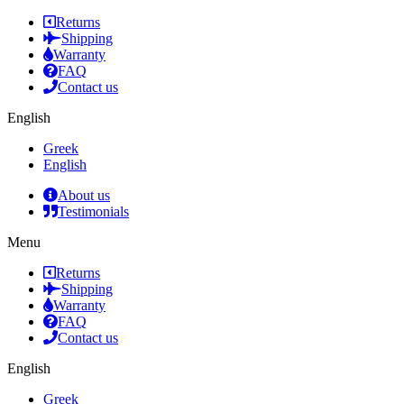
Returns
Shipping
Warranty
FAQ
Contact us
English
Greek
English
About us
Testimonials
Menu
Returns
Shipping
Warranty
FAQ
Contact us
English
Greek