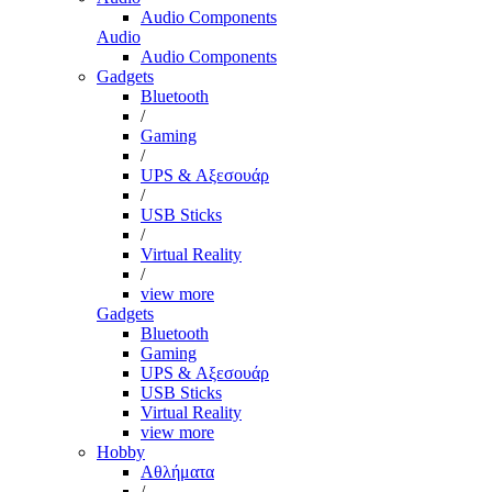
Audio Components
Audio
Audio Components
Gadgets
Bluetooth
/
Gaming
/
UPS & Αξεσουάρ
/
USB Sticks
/
Virtual Reality
/
view more
Gadgets
Bluetooth
Gaming
UPS & Αξεσουάρ
USB Sticks
Virtual Reality
view more
Hobby
Αθλήματα
/