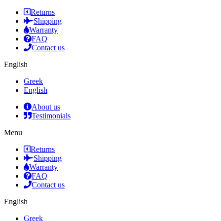
Returns
Shipping
Warranty
FAQ
Contact us
English
Greek
English
About us
Testimonials
Menu
Returns
Shipping
Warranty
FAQ
Contact us
English
Greek