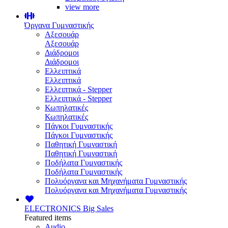
view more
Όργανα Γυμναστικής
Αξεσουάρ
Αξεσουάρ
Διάδρομοι
Διάδρομοι
Ελλειπτικά
Ελλειπτικά
Ελλειπτικά - Stepper
Ελλειπτικά - Stepper
Κωπηλατικές
Κωπηλατικές
Πάγκοι Γυμναστικής
Πάγκοι Γυμναστικής
Παθητική Γυμναστική
Παθητική Γυμναστική
Ποδήλατα Γυμναστικής
Ποδήλατα Γυμναστικής
Πολυόργανα και Μηχανήματα Γυμναστικής
Πολυόργανα και Μηχανήματα Γυμναστικής
ELECTRONICS
Big Sales
Featured items
Audio