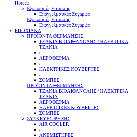
Horeca
Εξοπλισμός Εστίασης
Επαγγελματικές Ζυγαριές
Εξοπλισμός Εστίασης
Επαγγελματικές Ζυγαριές
ΕΠΟΧΙΑΚΑ
ΠΡΟΪΟΝΤΑ ΘΕΡΜΑΝΣΗΣ
ΤΖΑΚΙΑ ΒΙΟΑΙΘΑΝΟΛΗΣ / ΗΛΕΚΤΡΙΚΑ
ΤΖΑΚΙΑ
/
ΑΕΡΟΘΕΡΜΑ
/
ΗΛΕΚΤΡΙΚΕΣ ΚΟΥΒΕΡΤΕΣ
/
ΣΟΜΠΕΣ
ΠΡΟΪΟΝΤΑ ΘΕΡΜΑΝΣΗΣ
ΤΖΑΚΙΑ ΒΙΟΑΙΘΑΝΟΛΗΣ / ΗΛΕΚΤΡΙΚΑ
ΤΖΑΚΙΑ
ΑΕΡΟΘΕΡΜΑ
ΗΛΕΚΤΡΙΚΕΣ ΚΟΥΒΕΡΤΕΣ
ΣΟΜΠΕΣ
ΣΥΣΚΕΥΕΣ ΨΗΞΗΣ
AIR COOLER
/
ΑΝΕΜΙΣΤΗΡΕΣ