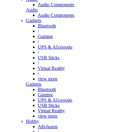
Audio Components
Audio
Audio Components
Gadgets
Bluetooth
/
Gaming
/
UPS & Αξεσουάρ
/
USB Sticks
/
Virtual Reality
/
view more
Gadgets
Bluetooth
Gaming
UPS & Αξεσουάρ
USB Sticks
Virtual Reality
view more
Hobby
Αθλήματα
/