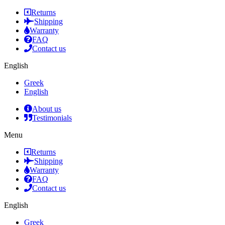
Returns
Shipping
Warranty
FAQ
Contact us
English
Greek
English
About us
Testimonials
Menu
Returns
Shipping
Warranty
FAQ
Contact us
English
Greek