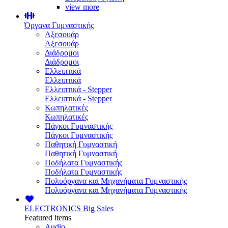
view more
Όργανα Γυμναστικής
Αξεσουάρ
Αξεσουάρ
Διάδρομοι
Διάδρομοι
Ελλειπτικά
Ελλειπτικά
Ελλειπτικά - Stepper
Ελλειπτικά - Stepper
Κωπηλατικές
Κωπηλατικές
Πάγκοι Γυμναστικής
Πάγκοι Γυμναστικής
Παθητική Γυμναστική
Παθητική Γυμναστική
Ποδήλατα Γυμναστικής
Ποδήλατα Γυμναστικής
Πολυόργανα και Μηχανήματα Γυμναστικής
Πολυόργανα και Μηχανήματα Γυμναστικής
ELECTRONICS
Big Sales
Featured items
Audio