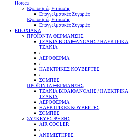
Horeca
Εξοπλισμός Εστίασης
Επαγγελματικές Ζυγαριές
Εξοπλισμός Εστίασης
Επαγγελματικές Ζυγαριές
ΕΠΟΧΙΑΚΑ
ΠΡΟΪΟΝΤΑ ΘΕΡΜΑΝΣΗΣ
ΤΖΑΚΙΑ ΒΙΟΑΙΘΑΝΟΛΗΣ / ΗΛΕΚΤΡΙΚΑ
ΤΖΑΚΙΑ
/
ΑΕΡΟΘΕΡΜΑ
/
ΗΛΕΚΤΡΙΚΕΣ ΚΟΥΒΕΡΤΕΣ
/
ΣΟΜΠΕΣ
ΠΡΟΪΟΝΤΑ ΘΕΡΜΑΝΣΗΣ
ΤΖΑΚΙΑ ΒΙΟΑΙΘΑΝΟΛΗΣ / ΗΛΕΚΤΡΙΚΑ
ΤΖΑΚΙΑ
ΑΕΡΟΘΕΡΜΑ
ΗΛΕΚΤΡΙΚΕΣ ΚΟΥΒΕΡΤΕΣ
ΣΟΜΠΕΣ
ΣΥΣΚΕΥΕΣ ΨΗΞΗΣ
AIR COOLER
/
ΑΝΕΜΙΣΤΗΡΕΣ