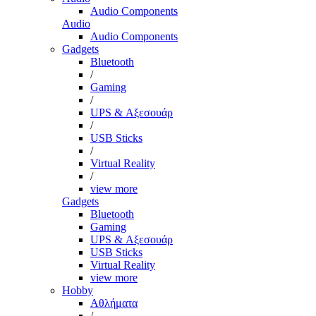
Audio Components
Audio
Audio Components
Gadgets
Bluetooth
/
Gaming
/
UPS & Αξεσουάρ
/
USB Sticks
/
Virtual Reality
/
view more
Gadgets
Bluetooth
Gaming
UPS & Αξεσουάρ
USB Sticks
Virtual Reality
view more
Hobby
Αθλήματα
/