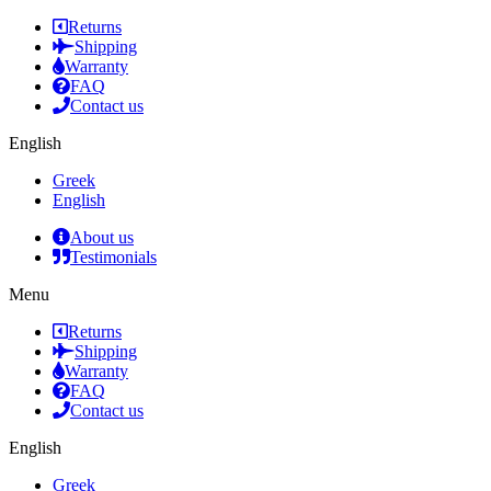
Returns
Shipping
Warranty
FAQ
Contact us
English
Greek
English
About us
Testimonials
Menu
Returns
Shipping
Warranty
FAQ
Contact us
English
Greek