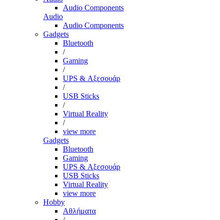
Audio Components
Audio
Audio Components
Gadgets
Bluetooth
/
Gaming
/
UPS & Αξεσουάρ
/
USB Sticks
/
Virtual Reality
/
view more
Gadgets
Bluetooth
Gaming
UPS & Αξεσουάρ
USB Sticks
Virtual Reality
view more
Hobby
Αθλήματα
/