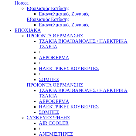
Horeca
Εξοπλισμός Εστίασης
Επαγγελματικές Ζυγαριές
Εξοπλισμός Εστίασης
Επαγγελματικές Ζυγαριές
ΕΠΟΧΙΑΚΑ
ΠΡΟΪΟΝΤΑ ΘΕΡΜΑΝΣΗΣ
ΤΖΑΚΙΑ ΒΙΟΑΙΘΑΝΟΛΗΣ / ΗΛΕΚΤΡΙΚΑ
ΤΖΑΚΙΑ
/
ΑΕΡΟΘΕΡΜΑ
/
ΗΛΕΚΤΡΙΚΕΣ ΚΟΥΒΕΡΤΕΣ
/
ΣΟΜΠΕΣ
ΠΡΟΪΟΝΤΑ ΘΕΡΜΑΝΣΗΣ
ΤΖΑΚΙΑ ΒΙΟΑΙΘΑΝΟΛΗΣ / ΗΛΕΚΤΡΙΚΑ
ΤΖΑΚΙΑ
ΑΕΡΟΘΕΡΜΑ
ΗΛΕΚΤΡΙΚΕΣ ΚΟΥΒΕΡΤΕΣ
ΣΟΜΠΕΣ
ΣΥΣΚΕΥΕΣ ΨΗΞΗΣ
AIR COOLER
/
ΑΝΕΜΙΣΤΗΡΕΣ