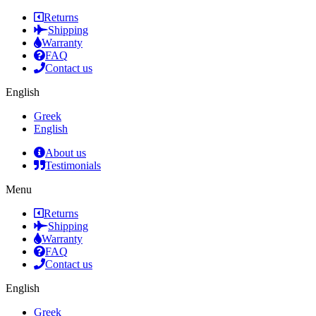
Returns
Shipping
Warranty
FAQ
Contact us
English
Greek
English
About us
Testimonials
Menu
Returns
Shipping
Warranty
FAQ
Contact us
English
Greek