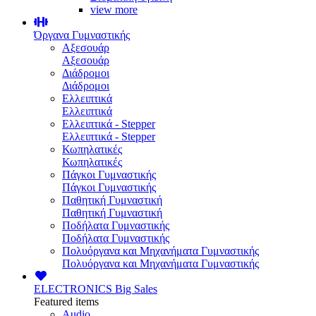
view more
Όργανα Γυμναστικής
Αξεσουάρ
Αξεσουάρ
Διάδρομοι
Διάδρομοι
Ελλειπτικά
Ελλειπτικά
Ελλειπτικά - Stepper
Ελλειπτικά - Stepper
Κωπηλατικές
Κωπηλατικές
Πάγκοι Γυμναστικής
Πάγκοι Γυμναστικής
Παθητική Γυμναστική
Παθητική Γυμναστική
Ποδήλατα Γυμναστικής
Ποδήλατα Γυμναστικής
Πολυόργανα και Μηχανήματα Γυμναστικής
Πολυόργανα και Μηχανήματα Γυμναστικής
ELECTRONICS
Big Sales
Featured items
Audio