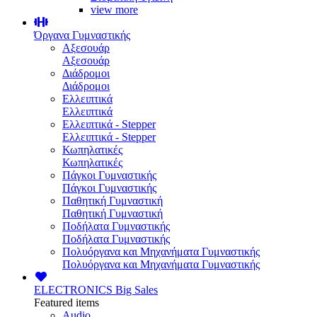
view more
Όργανα Γυμναστικής
Αξεσουάρ
Αξεσουάρ
Διάδρομοι
Διάδρομοι
Ελλειπτικά
Ελλειπτικά
Ελλειπτικά - Stepper
Ελλειπτικά - Stepper
Κωπηλατικές
Κωπηλατικές
Πάγκοι Γυμναστικής
Πάγκοι Γυμναστικής
Παθητική Γυμναστική
Παθητική Γυμναστική
Ποδήλατα Γυμναστικής
Ποδήλατα Γυμναστικής
Πολυόργανα και Μηχανήματα Γυμναστικής
Πολυόργανα και Μηχανήματα Γυμναστικής
ELECTRONICS
Big Sales
Featured items
Audio