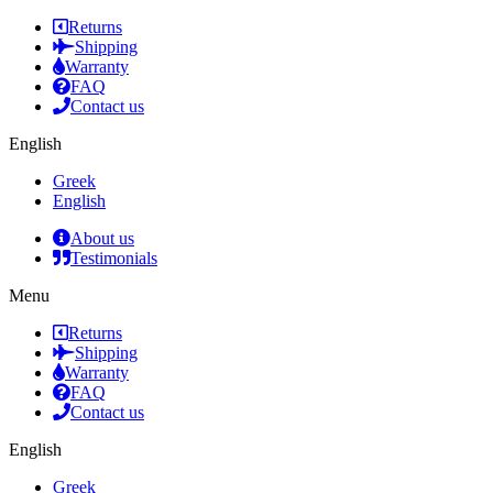
Returns
Shipping
Warranty
FAQ
Contact us
English
Greek
English
About us
Testimonials
Menu
Returns
Shipping
Warranty
FAQ
Contact us
English
Greek