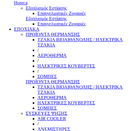
Horeca
Εξοπλισμός Εστίασης
Επαγγελματικές Ζυγαριές
Εξοπλισμός Εστίασης
Επαγγελματικές Ζυγαριές
ΕΠΟΧΙΑΚΑ
ΠΡΟΪΟΝΤΑ ΘΕΡΜΑΝΣΗΣ
ΤΖΑΚΙΑ ΒΙΟΑΙΘΑΝΟΛΗΣ / ΗΛΕΚΤΡΙΚΑ
ΤΖΑΚΙΑ
/
ΑΕΡΟΘΕΡΜΑ
/
ΗΛΕΚΤΡΙΚΕΣ ΚΟΥΒΕΡΤΕΣ
/
ΣΟΜΠΕΣ
ΠΡΟΪΟΝΤΑ ΘΕΡΜΑΝΣΗΣ
ΤΖΑΚΙΑ ΒΙΟΑΙΘΑΝΟΛΗΣ / ΗΛΕΚΤΡΙΚΑ
ΤΖΑΚΙΑ
ΑΕΡΟΘΕΡΜΑ
ΗΛΕΚΤΡΙΚΕΣ ΚΟΥΒΕΡΤΕΣ
ΣΟΜΠΕΣ
ΣΥΣΚΕΥΕΣ ΨΗΞΗΣ
AIR COOLER
/
ΑΝΕΜΙΣΤΗΡΕΣ