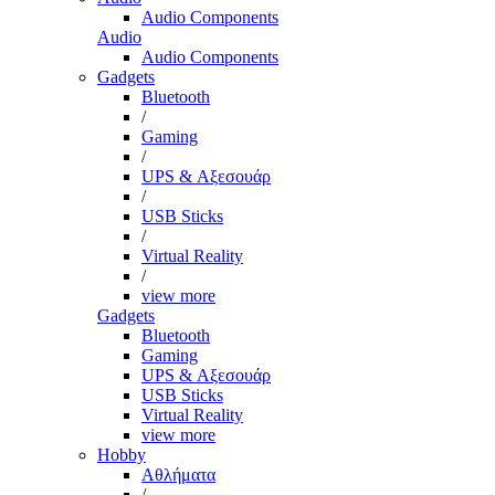
Audio Components
Audio
Audio Components
Gadgets
Bluetooth
/
Gaming
/
UPS & Αξεσουάρ
/
USB Sticks
/
Virtual Reality
/
view more
Gadgets
Bluetooth
Gaming
UPS & Αξεσουάρ
USB Sticks
Virtual Reality
view more
Hobby
Αθλήματα
/