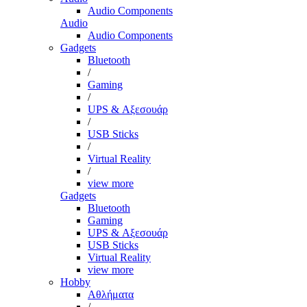
Audio Components
Audio
Audio Components
Gadgets
Bluetooth
/
Gaming
/
UPS & Αξεσουάρ
/
USB Sticks
/
Virtual Reality
/
view more
Gadgets
Bluetooth
Gaming
UPS & Αξεσουάρ
USB Sticks
Virtual Reality
view more
Hobby
Αθλήματα
/