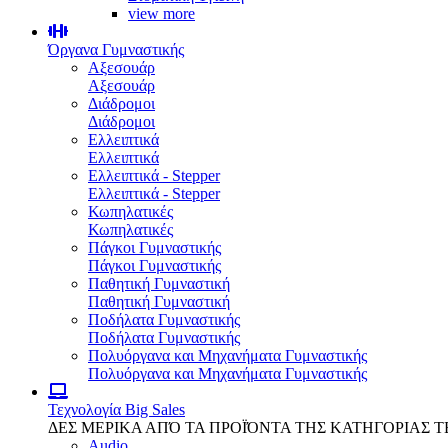
view more
Όργανα Γυμναστικής
Αξεσουάρ
Αξεσουάρ
Διάδρομοι
Διάδρομοι
Ελλειπτικά
Ελλειπτικά
Ελλειπτικά - Stepper
Ελλειπτικά - Stepper
Κωπηλατικές
Κωπηλατικές
Πάγκοι Γυμναστικής
Πάγκοι Γυμναστικής
Παθητική Γυμναστική
Παθητική Γυμναστική
Ποδήλατα Γυμναστικής
Ποδήλατα Γυμναστικής
Πολυόργανα και Μηχανήματα Γυμναστικής
Πολυόργανα και Μηχανήματα Γυμναστικής
Τεχνολογία
Big Sales
ΔΕΣ ΜΕΡΙΚΑ ΑΠΌ ΤΑ ΠΡΟΪΌΝΤΑ ΤΗΣ ΚΑΤΗΓΟΡΙΑΣ 
Audio