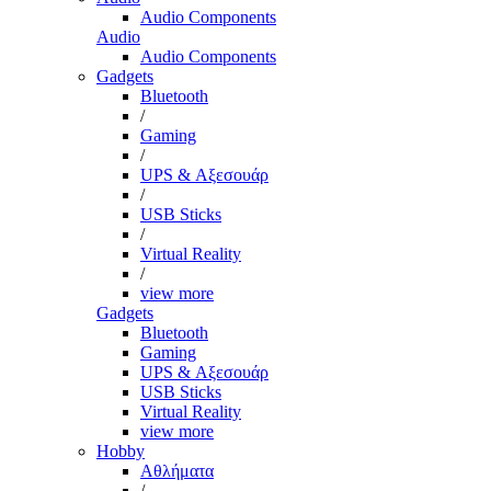
Audio Components
Audio
Audio Components
Gadgets
Bluetooth
/
Gaming
/
UPS & Αξεσουάρ
/
USB Sticks
/
Virtual Reality
/
view more
Gadgets
Bluetooth
Gaming
UPS & Αξεσουάρ
USB Sticks
Virtual Reality
view more
Hobby
Αθλήματα
/