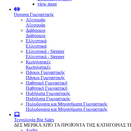
view more
Όργανα Γυμναστικής
Αξεσουάρ
Αξεσουάρ
Διάδρομοι
Διάδρομοι
Ελλειπτικά
Ελλειπτικά
Ελλειπτικά - Stepper
Ελλειπτικά - Stepper
Κωπηλατικές
Κωπηλατικές
Πάγκοι Γυμναστικής
Πάγκοι Γυμναστικής
Παθητική Γυμναστική
Παθητική Γυμναστική
Ποδήλατα Γυμναστικής
Ποδήλατα Γυμναστικής
Πολυόργανα και Μηχανήματα Γυμναστικής
Πολυόργανα και Μηχανήματα Γυμναστικής
Τεχνολογία
Big Sales
ΔΕΣ ΜΕΡΙΚΑ ΑΠΌ ΤΑ ΠΡΟΪΌΝΤΑ ΤΗΣ ΚΑΤΗΓΟΡΙΑΣ 
Audio