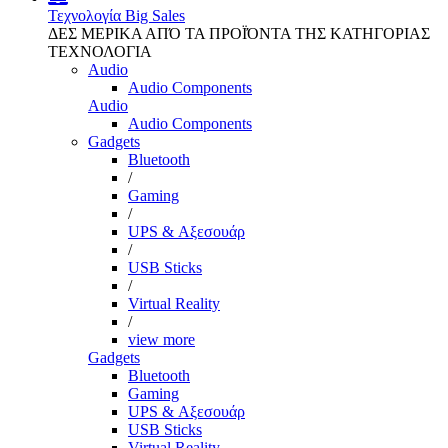
Τεχνολογία
Big Sales
ΔΕΣ ΜΕΡΙΚΑ ΑΠΌ ΤΑ ΠΡΟΪΌΝΤΑ ΤΗΣ ΚΑΤΗΓΟΡΙΑΣ
ΤΕΧΝΟΛΟΓΙΑ
Audio
Audio Components
Audio
Audio Components
Gadgets
Bluetooth
/
Gaming
/
UPS & Αξεσουάρ
/
USB Sticks
/
Virtual Reality
/
view more
Gadgets
Bluetooth
Gaming
UPS & Αξεσουάρ
USB Sticks
Virtual Reality