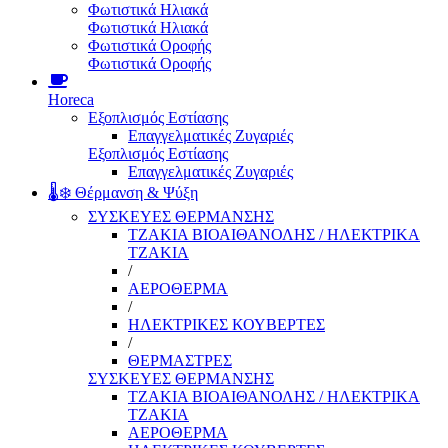
Φωτιστικά Ηλιακά
Φωτιστικά Ηλιακά
Φωτιστικά Οροφής
Φωτιστικά Οροφής
Horeca
Εξοπλισμός Εστίασης
Επαγγελματικές Ζυγαριές
Εξοπλισμός Εστίασης
Επαγγελματικές Ζυγαριές
🌡️❄️ Θέρμανση & Ψύξη
ΣΥΣΚΕΥΕΣ ΘΕΡΜΑΝΣΗΣ
ΤΖΑΚΙΑ ΒΙΟΑΙΘΑΝΟΛΗΣ / ΗΛΕΚΤΡΙΚΑ
ΤΖΑΚΙΑ
/
ΑΕΡΟΘΕΡΜΑ
/
ΗΛΕΚΤΡΙΚΕΣ ΚΟΥΒΕΡΤΕΣ
/
ΘΕΡΜΑΣΤΡΕΣ
ΣΥΣΚΕΥΕΣ ΘΕΡΜΑΝΣΗΣ
ΤΖΑΚΙΑ ΒΙΟΑΙΘΑΝΟΛΗΣ / ΗΛΕΚΤΡΙΚΑ
ΤΖΑΚΙΑ
ΑΕΡΟΘΕΡΜΑ