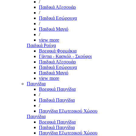
/
Παιδικά Αξεσουάρ
/
Παιδικά Εσώρουχα
/
Παιδικά Μαγιό
/
view more
Παιδικά Ρούχα
Βρεφικά Φορμάκια
Γάντια - Κασκόλ - Σκούφοι
Παιδικά Αξεσουάρ
Παιδικά Εσώρουχα
Παιδικά Μαγιό
view more
Παιχνίδια
Βρεφικά Παιχνίδια
/
Παιδικά Παιχνίδια
/
Παιχνίδια Εξωτερικού Χώρου
Παιχνίδια
Βρεφικά Παιχνίδια
Παιδικά Παιχνίδια
Παιχνίδια Εξωτερικού Χώρου