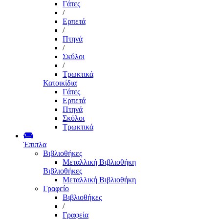
Γάτες
/
Ερπετά
/
Πτηνά
/
Σκύλοι
/
Τρωκτικά
Κατοικίδια
Γάτες
Ερπετά
Πτηνά
Σκύλοι
Τρωκτικά
Έπιπλα
Βιβλιοθήκες
Μεταλλική Βιβλιοθήκη
Βιβλιοθήκες
Μεταλλική Βιβλιοθήκη
Γραφείο
Βιβλιοθήκες
/
Γραφεία