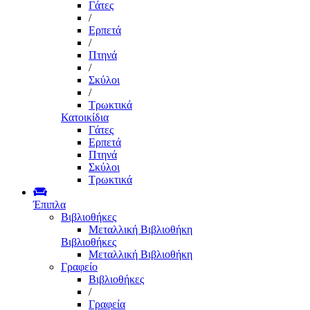
Γάτες
/
Ερπετά
/
Πτηνά
/
Σκύλοι
/
Τρωκτικά
Κατοικίδια
Γάτες
Ερπετά
Πτηνά
Σκύλοι
Τρωκτικά
Έπιπλα
Βιβλιοθήκες
Μεταλλική Βιβλιοθήκη
Βιβλιοθήκες
Μεταλλική Βιβλιοθήκη
Γραφείο
Βιβλιοθήκες
/
Γραφεία