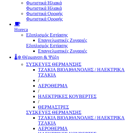
Φωτιστικά Ηλιακά
Φωτιστικά Ηλιακά
Φωτιστικά Οροφής
Φωτιστικά Οροφής
Horeca
Εξοπλισμός Εστίασης
Επαγγελματικές Ζυγαριές
Εξοπλισμός Εστίασης
Επαγγελματικές Ζυγαριές
🌡️❄️ Θέρμανση & Ψύξη
ΣΥΣΚΕΥΕΣ ΘΕΡΜΑΝΣΗΣ
ΤΖΑΚΙΑ ΒΙΟΑΙΘΑΝΟΛΗΣ / ΗΛΕΚΤΡΙΚΑ
ΤΖΑΚΙΑ
/
ΑΕΡΟΘΕΡΜΑ
/
ΗΛΕΚΤΡΙΚΕΣ ΚΟΥΒΕΡΤΕΣ
/
ΘΕΡΜΑΣΤΡΕΣ
ΣΥΣΚΕΥΕΣ ΘΕΡΜΑΝΣΗΣ
ΤΖΑΚΙΑ ΒΙΟΑΙΘΑΝΟΛΗΣ / ΗΛΕΚΤΡΙΚΑ
ΤΖΑΚΙΑ
ΑΕΡΟΘΕΡΜΑ