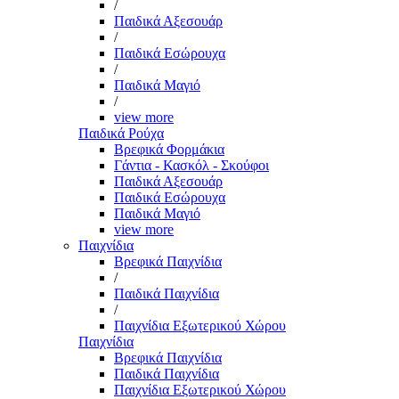
/
Παιδικά Αξεσουάρ
/
Παιδικά Εσώρουχα
/
Παιδικά Μαγιό
/
view more
Παιδικά Ρούχα
Βρεφικά Φορμάκια
Γάντια - Κασκόλ - Σκούφοι
Παιδικά Αξεσουάρ
Παιδικά Εσώρουχα
Παιδικά Μαγιό
view more
Παιχνίδια
Βρεφικά Παιχνίδια
/
Παιδικά Παιχνίδια
/
Παιχνίδια Εξωτερικού Χώρου
Παιχνίδια
Βρεφικά Παιχνίδια
Παιδικά Παιχνίδια
Παιχνίδια Εξωτερικού Χώρου