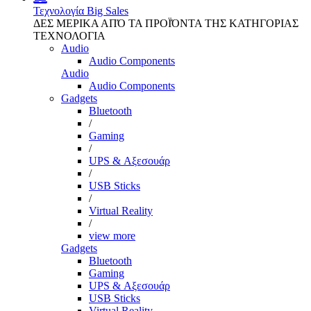
Τεχνολογία
Big Sales
ΔΕΣ ΜΕΡΙΚΑ ΑΠΌ ΤΑ ΠΡΟΪΌΝΤΑ ΤΗΣ ΚΑΤΗΓΟΡΙΑΣ
ΤΕΧΝΟΛΟΓΙΑ
Audio
Audio Components
Audio
Audio Components
Gadgets
Bluetooth
/
Gaming
/
UPS & Αξεσουάρ
/
USB Sticks
/
Virtual Reality
/
view more
Gadgets
Bluetooth
Gaming
UPS & Αξεσουάρ
USB Sticks
Virtual Reality