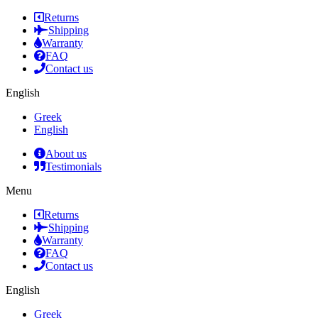
Returns
Shipping
Warranty
FAQ
Contact us
English
Greek
English
About us
Testimonials
Menu
Returns
Shipping
Warranty
FAQ
Contact us
English
Greek