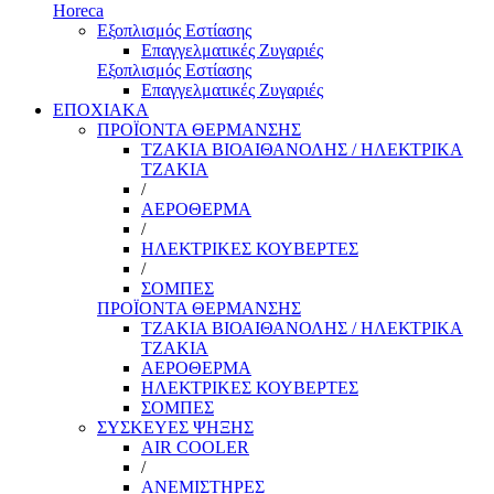
Horeca
Εξοπλισμός Εστίασης
Επαγγελματικές Ζυγαριές
Εξοπλισμός Εστίασης
Επαγγελματικές Ζυγαριές
ΕΠΟΧΙΑΚΑ
ΠΡΟΪΟΝΤΑ ΘΕΡΜΑΝΣΗΣ
ΤΖΑΚΙΑ ΒΙΟΑΙΘΑΝΟΛΗΣ / ΗΛΕΚΤΡΙΚΑ
ΤΖΑΚΙΑ
/
ΑΕΡΟΘΕΡΜΑ
/
ΗΛΕΚΤΡΙΚΕΣ ΚΟΥΒΕΡΤΕΣ
/
ΣΟΜΠΕΣ
ΠΡΟΪΟΝΤΑ ΘΕΡΜΑΝΣΗΣ
ΤΖΑΚΙΑ ΒΙΟΑΙΘΑΝΟΛΗΣ / ΗΛΕΚΤΡΙΚΑ
ΤΖΑΚΙΑ
ΑΕΡΟΘΕΡΜΑ
ΗΛΕΚΤΡΙΚΕΣ ΚΟΥΒΕΡΤΕΣ
ΣΟΜΠΕΣ
ΣΥΣΚΕΥΕΣ ΨΗΞΗΣ
AIR COOLER
/
ΑΝΕΜΙΣΤΗΡΕΣ