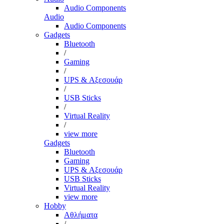
Audio Components
Audio
Audio Components
Gadgets
Bluetooth
/
Gaming
/
UPS & Αξεσουάρ
/
USB Sticks
/
Virtual Reality
/
view more
Gadgets
Bluetooth
Gaming
UPS & Αξεσουάρ
USB Sticks
Virtual Reality
view more
Hobby
Αθλήματα
/