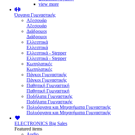
view more
Όργανα Γυμναστικής
Αξεσουάρ
Αξεσουάρ
Διάδρομοι
Διάδρομοι
Ελλειπτικά
Ελλειπτικά
Ελλειπτικά - Stepper
Ελλειπτικά - Stepper
Κωπηλατικές
Κωπηλατικές
Πάγκοι Γυμναστικής
Πάγκοι Γυμναστικής
Παθητική Γυμναστική
Παθητική Γυμναστική
Ποδήλατα Γυμναστικής
Ποδήλατα Γυμναστικής
Πολυόργανα και Μηχανήματα Γυμναστικής
Πολυόργανα και Μηχανήματα Γυμναστικής
ELECTRONICS
Big Sales
Featured items
Audio