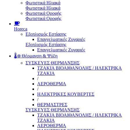
Φωτιστικά Ηλιακά
Φωτιστικά Ηλιακά
Φωτιστικά Οροφής
Φωτιστικά Οροφής
Horeca
Εξοπλισμός Εστίασης
Επαγγελματικές Ζυγαριές
Εξοπλισμός Εστίασης
Επαγγελματικές Ζυγαριές
🌡️❄️ Θέρμανση & Ψύξη
ΣΥΣΚΕΥΕΣ ΘΕΡΜΑΝΣΗΣ
ΤΖΑΚΙΑ ΒΙΟΑΙΘΑΝΟΛΗΣ / ΗΛΕΚΤΡΙΚΑ
ΤΖΑΚΙΑ
/
ΑΕΡΟΘΕΡΜΑ
/
ΗΛΕΚΤΡΙΚΕΣ ΚΟΥΒΕΡΤΕΣ
/
ΘΕΡΜΑΣΤΡΕΣ
ΣΥΣΚΕΥΕΣ ΘΕΡΜΑΝΣΗΣ
ΤΖΑΚΙΑ ΒΙΟΑΙΘΑΝΟΛΗΣ / ΗΛΕΚΤΡΙΚΑ
ΤΖΑΚΙΑ
ΑΕΡΟΘΕΡΜΑ