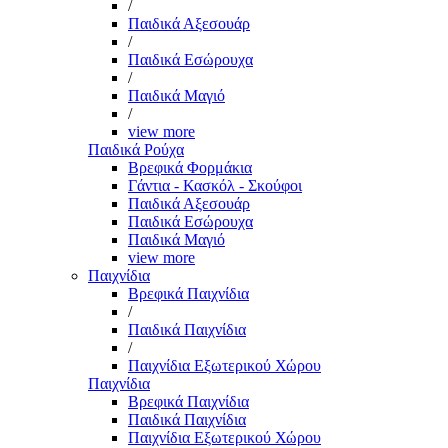
/
Παιδικά Αξεσουάρ
/
Παιδικά Εσώρουχα
/
Παιδικά Μαγιό
/
view more
Παιδικά Ρούχα
Βρεφικά Φορμάκια
Γάντια - Κασκόλ - Σκούφοι
Παιδικά Αξεσουάρ
Παιδικά Εσώρουχα
Παιδικά Μαγιό
view more
Παιχνίδια
Βρεφικά Παιχνίδια
/
Παιδικά Παιχνίδια
/
Παιχνίδια Εξωτερικού Χώρου
Παιχνίδια
Βρεφικά Παιχνίδια
Παιδικά Παιχνίδια
Παιχνίδια Εξωτερικού Χώρου