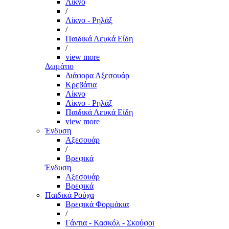
Λίκνο
/
Λίκνο - Ρηλάξ
/
Παιδικά Λευκά Είδη
/
view more
Δωμάτιο
Διάφορα Αξεσουάρ
Κρεβάτια
Λίκνο
Λίκνο - Ρηλάξ
Παιδικά Λευκά Είδη
view more
Ένδυση
Αξεσουάρ
/
Βρεφικά
Ένδυση
Αξεσουάρ
Βρεφικά
Παιδικά Ρούχα
Βρεφικά Φορμάκια
/
Γάντια - Κασκόλ - Σκούφοι