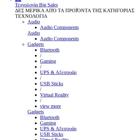
Τεχνολογία
Big Sales
ΔΕΣ ΜΕΡΙΚΑ ΑΠΌ ΤΑ ΠΡΟΪΌΝΤΑ ΤΗΣ ΚΑΤΗΓΟΡΙΑΣ
ΤΕΧΝΟΛΟΓΙΑ
Audio
Audio Components
Audio
Audio Components
Gadgets
Bluetooth
/
Gaming
/
UPS & Αξεσουάρ
/
USB Sticks
/
Virtual Reality
/
view more
Gadgets
Bluetooth
Gaming
UPS & Αξεσουάρ
USB Sticks
Virtual Reality