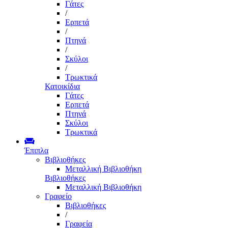
Γάτες
/
Ερπετά
/
Πτηνά
/
Σκύλοι
/
Τρωκτικά
Κατοικίδια
Γάτες
Ερπετά
Πτηνά
Σκύλοι
Τρωκτικά
Έπιπλα
Βιβλιοθήκες
Μεταλλική Βιβλιοθήκη
Βιβλιοθήκες
Μεταλλική Βιβλιοθήκη
Γραφείο
Βιβλιοθήκες
/
Γραφεία