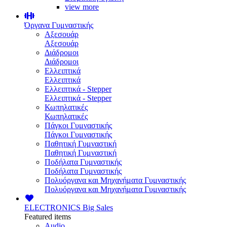
view more
Όργανα Γυμναστικής
Αξεσουάρ
Αξεσουάρ
Διάδρομοι
Διάδρομοι
Ελλειπτικά
Ελλειπτικά
Ελλειπτικά - Stepper
Ελλειπτικά - Stepper
Κωπηλατικές
Κωπηλατικές
Πάγκοι Γυμναστικής
Πάγκοι Γυμναστικής
Παθητική Γυμναστική
Παθητική Γυμναστική
Ποδήλατα Γυμναστικής
Ποδήλατα Γυμναστικής
Πολυόργανα και Μηχανήματα Γυμναστικής
Πολυόργανα και Μηχανήματα Γυμναστικής
ELECTRONICS
Big Sales
Featured items
Audio