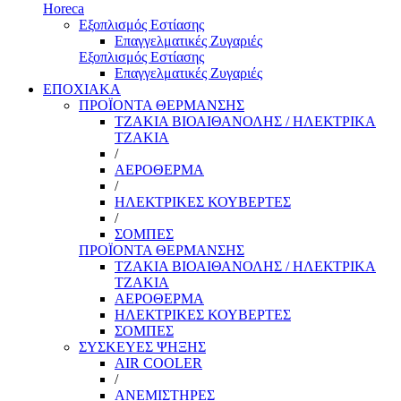
Horeca
Εξοπλισμός Εστίασης
Επαγγελματικές Ζυγαριές
Εξοπλισμός Εστίασης
Επαγγελματικές Ζυγαριές
ΕΠΟΧΙΑΚΑ
ΠΡΟΪΟΝΤΑ ΘΕΡΜΑΝΣΗΣ
ΤΖΑΚΙΑ ΒΙΟΑΙΘΑΝΟΛΗΣ / ΗΛΕΚΤΡΙΚΑ
ΤΖΑΚΙΑ
/
ΑΕΡΟΘΕΡΜΑ
/
ΗΛΕΚΤΡΙΚΕΣ ΚΟΥΒΕΡΤΕΣ
/
ΣΟΜΠΕΣ
ΠΡΟΪΟΝΤΑ ΘΕΡΜΑΝΣΗΣ
ΤΖΑΚΙΑ ΒΙΟΑΙΘΑΝΟΛΗΣ / ΗΛΕΚΤΡΙΚΑ
ΤΖΑΚΙΑ
ΑΕΡΟΘΕΡΜΑ
ΗΛΕΚΤΡΙΚΕΣ ΚΟΥΒΕΡΤΕΣ
ΣΟΜΠΕΣ
ΣΥΣΚΕΥΕΣ ΨΗΞΗΣ
AIR COOLER
/
ΑΝΕΜΙΣΤΗΡΕΣ