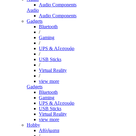
Audio Components
Audio
Audio Components
Gadgets
Bluetooth
/
Gaming
/
UPS & Αξεσουάρ
/
USB Sticks
/
Virtual Reality
/
view more
Gadgets
Bluetooth
Gaming
UPS & Αξεσουάρ
USB Sticks
Virtual Reality
view more
Hobby
Αθλήματα
/