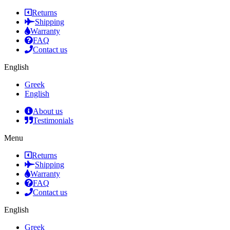
Returns
Shipping
Warranty
FAQ
Contact us
English
Greek
English
About us
Testimonials
Menu
Returns
Shipping
Warranty
FAQ
Contact us
English
Greek