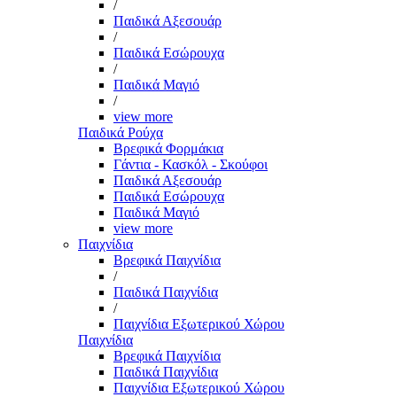
/
Παιδικά Αξεσουάρ
/
Παιδικά Εσώρουχα
/
Παιδικά Μαγιό
/
view more
Παιδικά Ρούχα
Βρεφικά Φορμάκια
Γάντια - Κασκόλ - Σκούφοι
Παιδικά Αξεσουάρ
Παιδικά Εσώρουχα
Παιδικά Μαγιό
view more
Παιχνίδια
Βρεφικά Παιχνίδια
/
Παιδικά Παιχνίδια
/
Παιχνίδια Εξωτερικού Χώρου
Παιχνίδια
Βρεφικά Παιχνίδια
Παιδικά Παιχνίδια
Παιχνίδια Εξωτερικού Χώρου