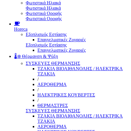
Φωτιστικά Ηλιακά
Φωτιστικά Ηλιακά
Φωτιστικά Οροφής
Φωτιστικά Οροφής
Horeca
Εξοπλισμός Εστίασης
Επαγγελματικές Ζυγαριές
Εξοπλισμός Εστίασης
Επαγγελματικές Ζυγαριές
🌡️❄️ Θέρμανση & Ψύξη
ΣΥΣΚΕΥΕΣ ΘΕΡΜΑΝΣΗΣ
ΤΖΑΚΙΑ ΒΙΟΑΙΘΑΝΟΛΗΣ / ΗΛΕΚΤΡΙΚΑ
ΤΖΑΚΙΑ
/
ΑΕΡΟΘΕΡΜΑ
/
ΗΛΕΚΤΡΙΚΕΣ ΚΟΥΒΕΡΤΕΣ
/
ΘΕΡΜΑΣΤΡΕΣ
ΣΥΣΚΕΥΕΣ ΘΕΡΜΑΝΣΗΣ
ΤΖΑΚΙΑ ΒΙΟΑΙΘΑΝΟΛΗΣ / ΗΛΕΚΤΡΙΚΑ
ΤΖΑΚΙΑ
ΑΕΡΟΘΕΡΜΑ