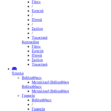
Γάτες
/
Ερπετά
/
Πτηνά
/
Σκύλοι
/
Τρωκτικά
Κατοικίδια
Γάτες
Ερπετά
Πτηνά
Σκύλοι
Τρωκτικά
Έπιπλα
Βιβλιοθήκες
Μεταλλική Βιβλιοθήκη
Βιβλιοθήκες
Μεταλλική Βιβλιοθήκη
Γραφείο
Βιβλιοθήκες
/
Γραφεία