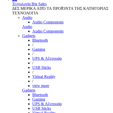
Τεχνολογία
Big Sales
ΔΕΣ ΜΕΡΙΚΑ ΑΠΌ ΤΑ ΠΡΟΪΌΝΤΑ ΤΗΣ ΚΑΤΗΓΟΡΙΑΣ
ΤΕΧΝΟΛΟΓΙΑ
Audio
Audio Components
Audio
Audio Components
Gadgets
Bluetooth
/
Gaming
/
UPS & Αξεσουάρ
/
USB Sticks
/
Virtual Reality
/
view more
Gadgets
Bluetooth
Gaming
UPS & Αξεσουάρ
USB Sticks
Virtual Reality