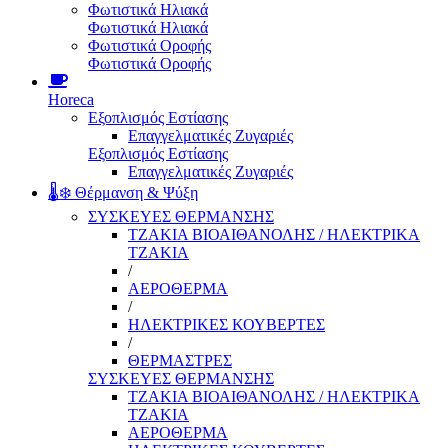
Φωτιστικά Ηλιακά
Φωτιστικά Ηλιακά
Φωτιστικά Οροφής
Φωτιστικά Οροφής
Horeca
Εξοπλισμός Εστίασης
Επαγγελματικές Ζυγαριές
Εξοπλισμός Εστίασης
Επαγγελματικές Ζυγαριές
🌡️❄️ Θέρμανση & Ψύξη
ΣΥΣΚΕΥΕΣ ΘΕΡΜΑΝΣΗΣ
ΤΖΑΚΙΑ ΒΙΟΑΙΘΑΝΟΛΗΣ / ΗΛΕΚΤΡΙΚΑ
ΤΖΑΚΙΑ
/
ΑΕΡΟΘΕΡΜΑ
/
ΗΛΕΚΤΡΙΚΕΣ ΚΟΥΒΕΡΤΕΣ
/
ΘΕΡΜΑΣΤΡΕΣ
ΣΥΣΚΕΥΕΣ ΘΕΡΜΑΝΣΗΣ
ΤΖΑΚΙΑ ΒΙΟΑΙΘΑΝΟΛΗΣ / ΗΛΕΚΤΡΙΚΑ
ΤΖΑΚΙΑ
ΑΕΡΟΘΕΡΜΑ