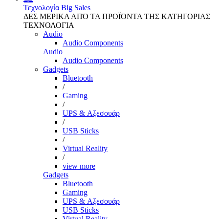
Τεχνολογία
Big Sales
ΔΕΣ ΜΕΡΙΚΑ ΑΠΌ ΤΑ ΠΡΟΪΌΝΤΑ ΤΗΣ ΚΑΤΗΓΟΡΙΑΣ
ΤΕΧΝΟΛΟΓΙΑ
Audio
Audio Components
Audio
Audio Components
Gadgets
Bluetooth
/
Gaming
/
UPS & Αξεσουάρ
/
USB Sticks
/
Virtual Reality
/
view more
Gadgets
Bluetooth
Gaming
UPS & Αξεσουάρ
USB Sticks
Virtual Reality