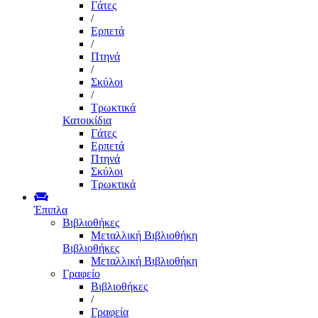
Γάτες
/
Ερπετά
/
Πτηνά
/
Σκύλοι
/
Τρωκτικά
Κατοικίδια
Γάτες
Ερπετά
Πτηνά
Σκύλοι
Τρωκτικά
Έπιπλα
Βιβλιοθήκες
Μεταλλική Βιβλιοθήκη
Βιβλιοθήκες
Μεταλλική Βιβλιοθήκη
Γραφείο
Βιβλιοθήκες
/
Γραφεία