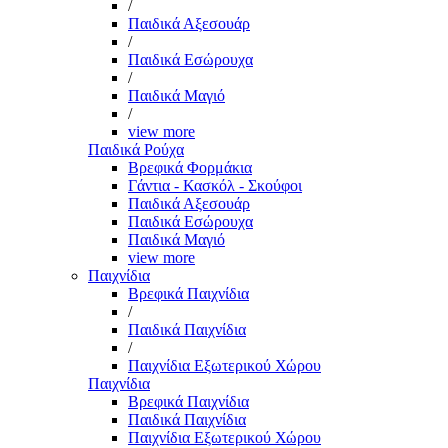
/
Παιδικά Αξεσουάρ
/
Παιδικά Εσώρουχα
/
Παιδικά Μαγιό
/
view more
Παιδικά Ρούχα
Βρεφικά Φορμάκια
Γάντια - Κασκόλ - Σκούφοι
Παιδικά Αξεσουάρ
Παιδικά Εσώρουχα
Παιδικά Μαγιό
view more
Παιχνίδια
Βρεφικά Παιχνίδια
/
Παιδικά Παιχνίδια
/
Παιχνίδια Εξωτερικού Χώρου
Παιχνίδια
Βρεφικά Παιχνίδια
Παιδικά Παιχνίδια
Παιχνίδια Εξωτερικού Χώρου