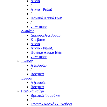
Λίκνο
/
Λίκνο - Ρηλάξ
/
Παιδικά Λευκά Είδη
/
view more
Δωμάτιο
Διάφορα Αξεσουάρ
Κρεβάτια
Λίκνο
Λίκνο - Ρηλάξ
Παιδικά Λευκά Είδη
view more
Ένδυση
Αξεσουάρ
/
Βρεφικά
Ένδυση
Αξεσουάρ
Βρεφικά
Παιδικά Ρούχα
Βρεφικά Φορμάκια
/
Γάντια - Κασκόλ - Σκούφοι