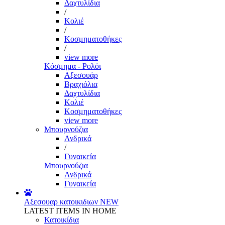
Δαχτυλίδια
/
Κολιέ
/
Κοσμηματοθήκες
/
view more
Κόσμημα - Ρολόι
Αξεσουάρ
Βραχιόλια
Δαχτυλίδια
Κολιέ
Κοσμηματοθήκες
view more
Μπουρνούζια
Ανδρικά
/
Γυναικεία
Μπουρνούζια
Ανδρικά
Γυναικεία
Αξεσουαρ κατοικιδιων
NEW
LATEST ITEMS IN HOME
Κατοικίδια