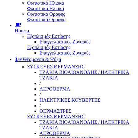
Φωτιστικά Ηλιακά
Φωτιστικά Ηλιακά
Φωτιστικά Οροφής
Φωτιστικά Οροφής
Horeca
Εξοπλισμός Εστίασης
Επαγγελματικές Ζυγαριές
Εξοπλισμός Εστίασης
Επαγγελματικές Ζυγαριές
🌡️❄️ Θέρμανση & Ψύξη
ΣΥΣΚΕΥΕΣ ΘΕΡΜΑΝΣΗΣ
ΤΖΑΚΙΑ ΒΙΟΑΙΘΑΝΟΛΗΣ / ΗΛΕΚΤΡΙΚΑ
ΤΖΑΚΙΑ
/
ΑΕΡΟΘΕΡΜΑ
/
ΗΛΕΚΤΡΙΚΕΣ ΚΟΥΒΕΡΤΕΣ
/
ΘΕΡΜΑΣΤΡΕΣ
ΣΥΣΚΕΥΕΣ ΘΕΡΜΑΝΣΗΣ
ΤΖΑΚΙΑ ΒΙΟΑΙΘΑΝΟΛΗΣ / ΗΛΕΚΤΡΙΚΑ
ΤΖΑΚΙΑ
ΑΕΡΟΘΕΡΜΑ