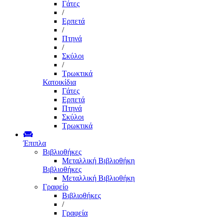
Γάτες
/
Ερπετά
/
Πτηνά
/
Σκύλοι
/
Τρωκτικά
Κατοικίδια
Γάτες
Ερπετά
Πτηνά
Σκύλοι
Τρωκτικά
Έπιπλα
Βιβλιοθήκες
Μεταλλική Βιβλιοθήκη
Βιβλιοθήκες
Μεταλλική Βιβλιοθήκη
Γραφείο
Βιβλιοθήκες
/
Γραφεία