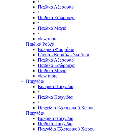
/
Παιδικά Αξεσουάρ
/
Παιδικά Εσώρουχα
/
Παιδικά Μαγιό
/
view more
Παιδικά Ρούχα
Βρεφικά Φορμάκια
Γάντια - Κασκόλ - Σκούφοι
Παιδικά Αξεσουάρ
Παιδικά Εσώρουχα
Παιδικά Μαγιό
view more
Παιχνίδια
Βρεφικά Παιχνίδια
/
Παιδικά Παιχνίδια
/
Παιχνίδια Εξωτερικού Χώρου
Παιχνίδια
Βρεφικά Παιχνίδια
Παιδικά Παιχνίδια
Παιχνίδια Εξωτερικού Χώρου