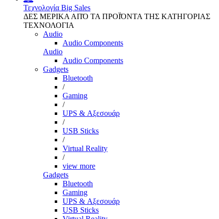
Τεχνολογία
Big Sales
ΔΕΣ ΜΕΡΙΚΑ ΑΠΌ ΤΑ ΠΡΟΪΌΝΤΑ ΤΗΣ ΚΑΤΗΓΟΡΙΑΣ
ΤΕΧΝΟΛΟΓΙΑ
Audio
Audio Components
Audio
Audio Components
Gadgets
Bluetooth
/
Gaming
/
UPS & Αξεσουάρ
/
USB Sticks
/
Virtual Reality
/
view more
Gadgets
Bluetooth
Gaming
UPS & Αξεσουάρ
USB Sticks
Virtual Reality