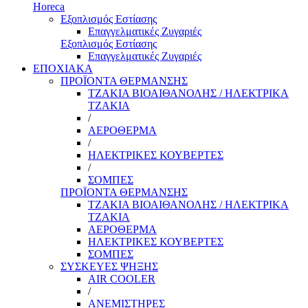
Horeca
Εξοπλισμός Εστίασης
Επαγγελματικές Ζυγαριές
Εξοπλισμός Εστίασης
Επαγγελματικές Ζυγαριές
ΕΠΟΧΙΑΚΑ
ΠΡΟΪΟΝΤΑ ΘΕΡΜΑΝΣΗΣ
ΤΖΑΚΙΑ ΒΙΟΑΙΘΑΝΟΛΗΣ / ΗΛΕΚΤΡΙΚΑ
ΤΖΑΚΙΑ
/
ΑΕΡΟΘΕΡΜΑ
/
ΗΛΕΚΤΡΙΚΕΣ ΚΟΥΒΕΡΤΕΣ
/
ΣΟΜΠΕΣ
ΠΡΟΪΟΝΤΑ ΘΕΡΜΑΝΣΗΣ
ΤΖΑΚΙΑ ΒΙΟΑΙΘΑΝΟΛΗΣ / ΗΛΕΚΤΡΙΚΑ
ΤΖΑΚΙΑ
ΑΕΡΟΘΕΡΜΑ
ΗΛΕΚΤΡΙΚΕΣ ΚΟΥΒΕΡΤΕΣ
ΣΟΜΠΕΣ
ΣΥΣΚΕΥΕΣ ΨΗΞΗΣ
AIR COOLER
/
ΑΝΕΜΙΣΤΗΡΕΣ