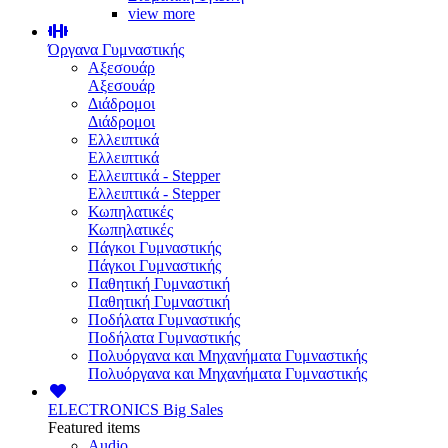
view more
Όργανα Γυμναστικής
Αξεσουάρ
Αξεσουάρ
Διάδρομοι
Διάδρομοι
Ελλειπτικά
Ελλειπτικά
Ελλειπτικά - Stepper
Ελλειπτικά - Stepper
Κωπηλατικές
Κωπηλατικές
Πάγκοι Γυμναστικής
Πάγκοι Γυμναστικής
Παθητική Γυμναστική
Παθητική Γυμναστική
Ποδήλατα Γυμναστικής
Ποδήλατα Γυμναστικής
Πολυόργανα και Μηχανήματα Γυμναστικής
Πολυόργανα και Μηχανήματα Γυμναστικής
ELECTRONICS
Big Sales
Featured items
Audio