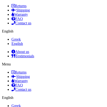
Returns
Shipping
Warranty
FAQ
Contact us
English
Greek
English
About us
Testimonials
Menu
Returns
Shipping
Warranty
FAQ
Contact us
English
Greek