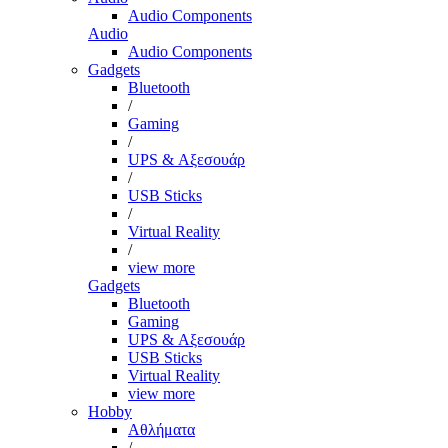
Audio Components
Audio
Audio Components
Gadgets
Bluetooth
/
Gaming
/
UPS & Αξεσουάρ
/
USB Sticks
/
Virtual Reality
/
view more
Gadgets
Bluetooth
Gaming
UPS & Αξεσουάρ
USB Sticks
Virtual Reality
view more
Hobby
Αθλήματα
/