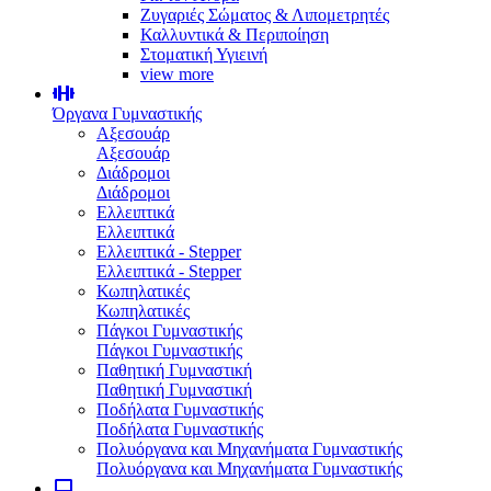
Ζυγαριές Σώματος & Λιπομετρητές
Καλλυντικά & Περιποίηση
Στοματική Υγιεινή
view more
Όργανα Γυμναστικής
Αξεσουάρ
Αξεσουάρ
Διάδρομοι
Διάδρομοι
Ελλειπτικά
Ελλειπτικά
Ελλειπτικά - Stepper
Ελλειπτικά - Stepper
Κωπηλατικές
Κωπηλατικές
Πάγκοι Γυμναστικής
Πάγκοι Γυμναστικής
Παθητική Γυμναστική
Παθητική Γυμναστική
Ποδήλατα Γυμναστικής
Ποδήλατα Γυμναστικής
Πολυόργανα και Μηχανήματα Γυμναστικής
Πολυόργανα και Μηχανήματα Γυμναστικής