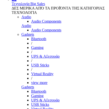
Τεχνολογία
Big Sales
ΔΕΣ ΜΕΡΙΚΑ ΑΠΌ ΤΑ ΠΡΟΪΌΝΤΑ ΤΗΣ ΚΑΤΗΓΟΡΙΑΣ
ΤΕΧΝΟΛΟΓΙΑ
Audio
Audio Components
Audio
Audio Components
Gadgets
Bluetooth
/
Gaming
/
UPS & Αξεσουάρ
/
USB Sticks
/
Virtual Reality
/
view more
Gadgets
Bluetooth
Gaming
UPS & Αξεσουάρ
USB Sticks
Virtual Reality