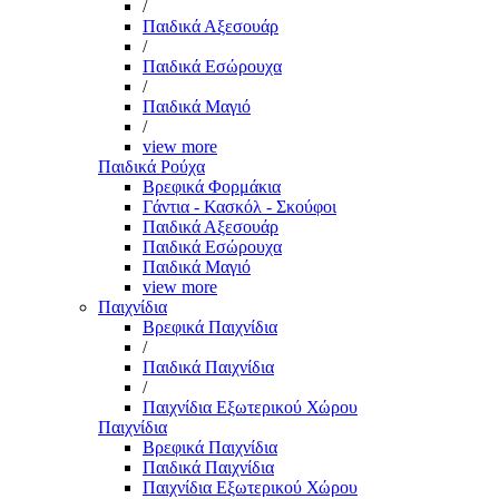
/
Παιδικά Αξεσουάρ
/
Παιδικά Εσώρουχα
/
Παιδικά Μαγιό
/
view more
Παιδικά Ρούχα
Βρεφικά Φορμάκια
Γάντια - Κασκόλ - Σκούφοι
Παιδικά Αξεσουάρ
Παιδικά Εσώρουχα
Παιδικά Μαγιό
view more
Παιχνίδια
Βρεφικά Παιχνίδια
/
Παιδικά Παιχνίδια
/
Παιχνίδια Εξωτερικού Χώρου
Παιχνίδια
Βρεφικά Παιχνίδια
Παιδικά Παιχνίδια
Παιχνίδια Εξωτερικού Χώρου