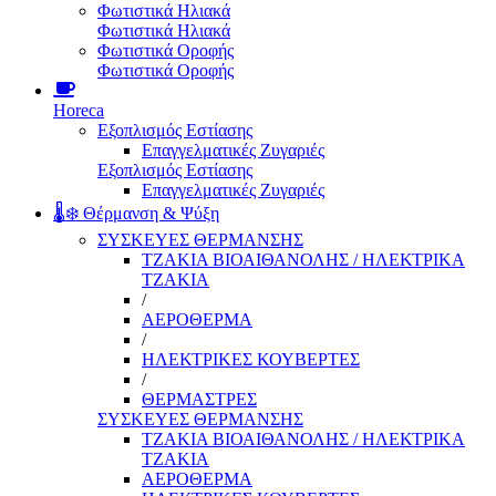
Φωτιστικά Ηλιακά
Φωτιστικά Ηλιακά
Φωτιστικά Οροφής
Φωτιστικά Οροφής
Horeca
Εξοπλισμός Εστίασης
Επαγγελματικές Ζυγαριές
Εξοπλισμός Εστίασης
Επαγγελματικές Ζυγαριές
🌡️❄️ Θέρμανση & Ψύξη
ΣΥΣΚΕΥΕΣ ΘΕΡΜΑΝΣΗΣ
ΤΖΑΚΙΑ ΒΙΟΑΙΘΑΝΟΛΗΣ / ΗΛΕΚΤΡΙΚΑ
ΤΖΑΚΙΑ
/
ΑΕΡΟΘΕΡΜΑ
/
ΗΛΕΚΤΡΙΚΕΣ ΚΟΥΒΕΡΤΕΣ
/
ΘΕΡΜΑΣΤΡΕΣ
ΣΥΣΚΕΥΕΣ ΘΕΡΜΑΝΣΗΣ
ΤΖΑΚΙΑ ΒΙΟΑΙΘΑΝΟΛΗΣ / ΗΛΕΚΤΡΙΚΑ
ΤΖΑΚΙΑ
ΑΕΡΟΘΕΡΜΑ