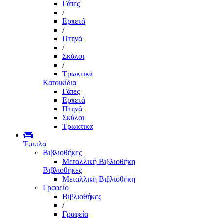
Γάτες
/
Ερπετά
/
Πτηνά
/
Σκύλοι
/
Τρωκτικά
Κατοικίδια
Γάτες
Ερπετά
Πτηνά
Σκύλοι
Τρωκτικά
Έπιπλα
Βιβλιοθήκες
Μεταλλική Βιβλιοθήκη
Βιβλιοθήκες
Μεταλλική Βιβλιοθήκη
Γραφείο
Βιβλιοθήκες
/
Γραφεία