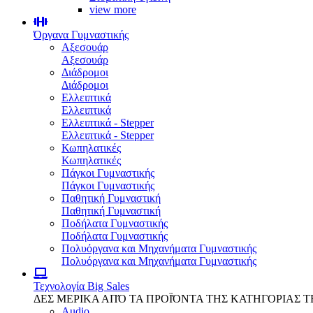
view more
Όργανα Γυμναστικής
Αξεσουάρ
Αξεσουάρ
Διάδρομοι
Διάδρομοι
Ελλειπτικά
Ελλειπτικά
Ελλειπτικά - Stepper
Ελλειπτικά - Stepper
Κωπηλατικές
Κωπηλατικές
Πάγκοι Γυμναστικής
Πάγκοι Γυμναστικής
Παθητική Γυμναστική
Παθητική Γυμναστική
Ποδήλατα Γυμναστικής
Ποδήλατα Γυμναστικής
Πολυόργανα και Μηχανήματα Γυμναστικής
Πολυόργανα και Μηχανήματα Γυμναστικής
Τεχνολογία
Big Sales
ΔΕΣ ΜΕΡΙΚΑ ΑΠΌ ΤΑ ΠΡΟΪΌΝΤΑ ΤΗΣ ΚΑΤΗΓΟΡΙΑΣ 
Audio