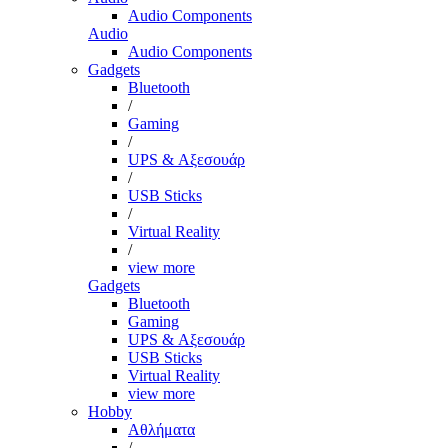
Audio Components
Audio
Audio Components
Gadgets
Bluetooth
/
Gaming
/
UPS & Αξεσουάρ
/
USB Sticks
/
Virtual Reality
/
view more
Gadgets
Bluetooth
Gaming
UPS & Αξεσουάρ
USB Sticks
Virtual Reality
view more
Hobby
Αθλήματα
/