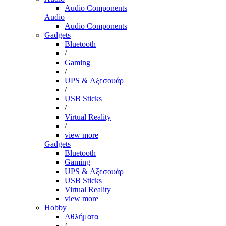
Audio Components
Audio
Audio Components
Gadgets
Bluetooth
/
Gaming
/
UPS & Αξεσουάρ
/
USB Sticks
/
Virtual Reality
/
view more
Gadgets
Bluetooth
Gaming
UPS & Αξεσουάρ
USB Sticks
Virtual Reality
view more
Hobby
Αθλήματα
/