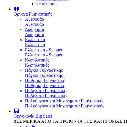
view more
Όργανα Γυμναστικής
Αξεσουάρ
Αξεσουάρ
Διάδρομοι
Διάδρομοι
Ελλειπτικά
Ελλειπτικά
Ελλειπτικά - Stepper
Ελλειπτικά - Stepper
Κωπηλατικές
Κωπηλατικές
Πάγκοι Γυμναστικής
Πάγκοι Γυμναστικής
Παθητική Γυμναστική
Παθητική Γυμναστική
Ποδήλατα Γυμναστικής
Ποδήλατα Γυμναστικής
Πολυόργανα και Μηχανήματα Γυμναστικής
Πολυόργανα και Μηχανήματα Γυμναστικής
Τεχνολογία
Big Sales
ΔΕΣ ΜΕΡΙΚΑ ΑΠΌ ΤΑ ΠΡΟΪΌΝΤΑ ΤΗΣ ΚΑΤΗΓΟΡΙΑΣ 
Audio