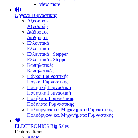
view more
Όργανα Γυμναστικής
Αξεσουάρ
Αξεσουάρ
Διάδρομοι
Διάδρομοι
Ελλειπτικά
Ελλειπτικά
Ελλειπτικά - Stepper
Ελλειπτικά - Stepper
Κωπηλατικές
Κωπηλατικές
Πάγκοι Γυμναστικής
Πάγκοι Γυμναστικής
Παθητική Γυμναστική
Παθητική Γυμναστική
Ποδήλατα Γυμναστικής
Ποδήλατα Γυμναστικής
Πολυόργανα και Μηχανήματα Γυμναστικής
Πολυόργανα και Μηχανήματα Γυμναστικής
ELECTRONICS
Big Sales
Featured items
Audio