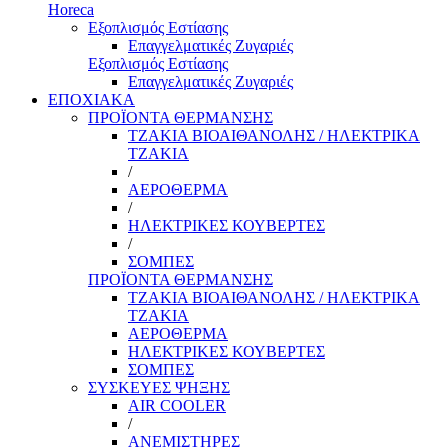
Horeca
Εξοπλισμός Εστίασης
Επαγγελματικές Ζυγαριές
Εξοπλισμός Εστίασης
Επαγγελματικές Ζυγαριές
ΕΠΟΧΙΑΚΑ
ΠΡΟΪΟΝΤΑ ΘΕΡΜΑΝΣΗΣ
ΤΖΑΚΙΑ ΒΙΟΑΙΘΑΝΟΛΗΣ / ΗΛΕΚΤΡΙΚΑ
ΤΖΑΚΙΑ
/
ΑΕΡΟΘΕΡΜΑ
/
ΗΛΕΚΤΡΙΚΕΣ ΚΟΥΒΕΡΤΕΣ
/
ΣΟΜΠΕΣ
ΠΡΟΪΟΝΤΑ ΘΕΡΜΑΝΣΗΣ
ΤΖΑΚΙΑ ΒΙΟΑΙΘΑΝΟΛΗΣ / ΗΛΕΚΤΡΙΚΑ
ΤΖΑΚΙΑ
ΑΕΡΟΘΕΡΜΑ
ΗΛΕΚΤΡΙΚΕΣ ΚΟΥΒΕΡΤΕΣ
ΣΟΜΠΕΣ
ΣΥΣΚΕΥΕΣ ΨΗΞΗΣ
AIR COOLER
/
ΑΝΕΜΙΣΤΗΡΕΣ