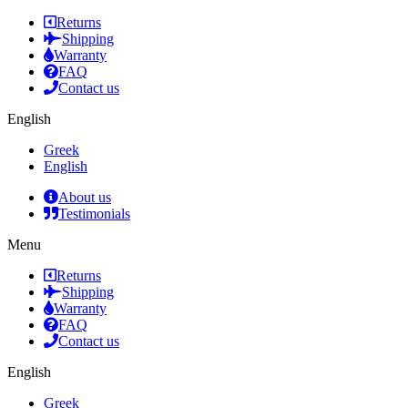
Returns
Shipping
Warranty
FAQ
Contact us
English
Greek
English
About us
Testimonials
Menu
Returns
Shipping
Warranty
FAQ
Contact us
English
Greek