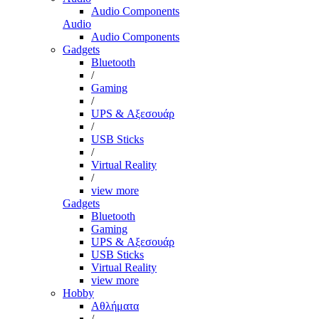
Audio Components
Audio
Audio Components
Gadgets
Bluetooth
/
Gaming
/
UPS & Αξεσουάρ
/
USB Sticks
/
Virtual Reality
/
view more
Gadgets
Bluetooth
Gaming
UPS & Αξεσουάρ
USB Sticks
Virtual Reality
view more
Hobby
Αθλήματα
/