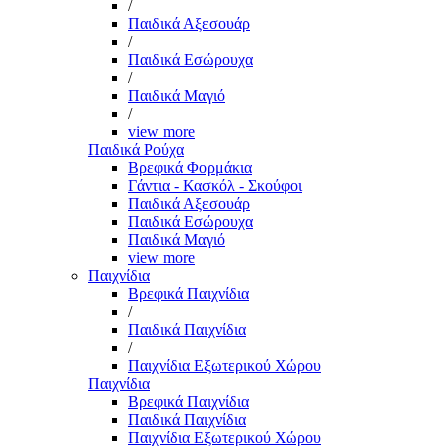
/
Παιδικά Αξεσουάρ
/
Παιδικά Εσώρουχα
/
Παιδικά Μαγιό
/
view more
Παιδικά Ρούχα
Βρεφικά Φορμάκια
Γάντια - Κασκόλ - Σκούφοι
Παιδικά Αξεσουάρ
Παιδικά Εσώρουχα
Παιδικά Μαγιό
view more
Παιχνίδια
Βρεφικά Παιχνίδια
/
Παιδικά Παιχνίδια
/
Παιχνίδια Εξωτερικού Χώρου
Παιχνίδια
Βρεφικά Παιχνίδια
Παιδικά Παιχνίδια
Παιχνίδια Εξωτερικού Χώρου