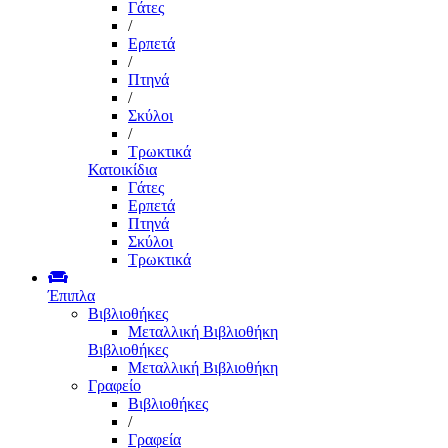
Γάτες
/
Ερπετά
/
Πτηνά
/
Σκύλοι
/
Τρωκτικά
Κατοικίδια
Γάτες
Ερπετά
Πτηνά
Σκύλοι
Τρωκτικά
Έπιπλα
Βιβλιοθήκες
Μεταλλική Βιβλιοθήκη
Βιβλιοθήκες
Μεταλλική Βιβλιοθήκη
Γραφείο
Βιβλιοθήκες
/
Γραφεία