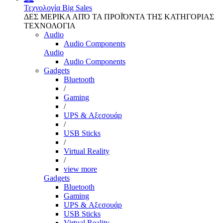
Τεχνολογία
Big Sales
ΔΕΣ ΜΕΡΙΚΑ ΑΠΌ ΤΑ ΠΡΟΪΌΝΤΑ ΤΗΣ ΚΑΤΗΓΟΡΙΑΣ
ΤΕΧΝΟΛΟΓΙΑ
Audio
Audio Components
Audio
Audio Components
Gadgets
Bluetooth
/
Gaming
/
UPS & Αξεσουάρ
/
USB Sticks
/
Virtual Reality
/
view more
Gadgets
Bluetooth
Gaming
UPS & Αξεσουάρ
USB Sticks
Virtual Reality