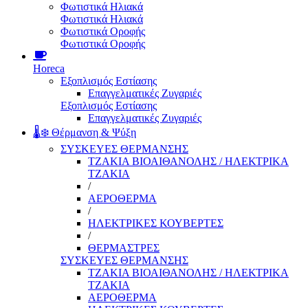
Φωτιστικά Ηλιακά
Φωτιστικά Ηλιακά
Φωτιστικά Οροφής
Φωτιστικά Οροφής
Horeca
Εξοπλισμός Εστίασης
Επαγγελματικές Ζυγαριές
Εξοπλισμός Εστίασης
Επαγγελματικές Ζυγαριές
🌡️❄️ Θέρμανση & Ψύξη
ΣΥΣΚΕΥΕΣ ΘΕΡΜΑΝΣΗΣ
ΤΖΑΚΙΑ ΒΙΟΑΙΘΑΝΟΛΗΣ / ΗΛΕΚΤΡΙΚΑ
ΤΖΑΚΙΑ
/
ΑΕΡΟΘΕΡΜΑ
/
ΗΛΕΚΤΡΙΚΕΣ ΚΟΥΒΕΡΤΕΣ
/
ΘΕΡΜΑΣΤΡΕΣ
ΣΥΣΚΕΥΕΣ ΘΕΡΜΑΝΣΗΣ
ΤΖΑΚΙΑ ΒΙΟΑΙΘΑΝΟΛΗΣ / ΗΛΕΚΤΡΙΚΑ
ΤΖΑΚΙΑ
ΑΕΡΟΘΕΡΜΑ