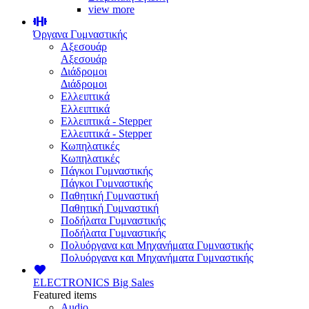
view more
Όργανα Γυμναστικής
Αξεσουάρ
Αξεσουάρ
Διάδρομοι
Διάδρομοι
Ελλειπτικά
Ελλειπτικά
Ελλειπτικά - Stepper
Ελλειπτικά - Stepper
Κωπηλατικές
Κωπηλατικές
Πάγκοι Γυμναστικής
Πάγκοι Γυμναστικής
Παθητική Γυμναστική
Παθητική Γυμναστική
Ποδήλατα Γυμναστικής
Ποδήλατα Γυμναστικής
Πολυόργανα και Μηχανήματα Γυμναστικής
Πολυόργανα και Μηχανήματα Γυμναστικής
ELECTRONICS
Big Sales
Featured items
Audio