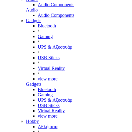
Audio Components
Audio
Audio Components
Gadgets
Bluetooth
/
Gaming
/
UPS & Αξεσουάρ
/
USB Sticks
/
Virtual Reality
/
view more
Gadgets
Bluetooth
Gaming
UPS & Αξεσουάρ
USB Sticks
Virtual Reality
view more
Hobby
Αθλήματα
/