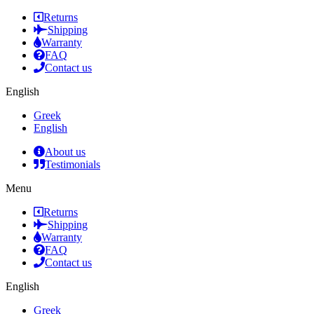
Returns
Shipping
Warranty
FAQ
Contact us
English
Greek
English
About us
Testimonials
Menu
Returns
Shipping
Warranty
FAQ
Contact us
English
Greek