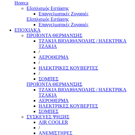
Horeca
Εξοπλισμός Εστίασης
Επαγγελματικές Ζυγαριές
Εξοπλισμός Εστίασης
Επαγγελματικές Ζυγαριές
ΕΠΟΧΙΑΚΑ
ΠΡΟΪΟΝΤΑ ΘΕΡΜΑΝΣΗΣ
ΤΖΑΚΙΑ ΒΙΟΑΙΘΑΝΟΛΗΣ / ΗΛΕΚΤΡΙΚΑ
ΤΖΑΚΙΑ
/
ΑΕΡΟΘΕΡΜΑ
/
ΗΛΕΚΤΡΙΚΕΣ ΚΟΥΒΕΡΤΕΣ
/
ΣΟΜΠΕΣ
ΠΡΟΪΟΝΤΑ ΘΕΡΜΑΝΣΗΣ
ΤΖΑΚΙΑ ΒΙΟΑΙΘΑΝΟΛΗΣ / ΗΛΕΚΤΡΙΚΑ
ΤΖΑΚΙΑ
ΑΕΡΟΘΕΡΜΑ
ΗΛΕΚΤΡΙΚΕΣ ΚΟΥΒΕΡΤΕΣ
ΣΟΜΠΕΣ
ΣΥΣΚΕΥΕΣ ΨΗΞΗΣ
AIR COOLER
/
ΑΝΕΜΙΣΤΗΡΕΣ